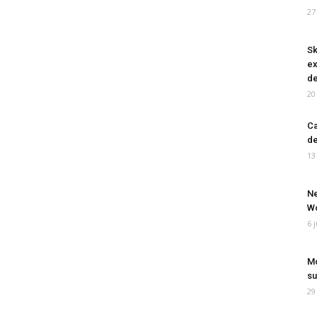
27
Sk
ex
de
20
Ca
de
13
Ne
Wo
6 
Mo
su
29