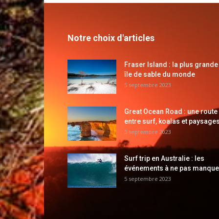
Notre choix d'articles
Fraser Island : la plus grande
île de sable du monde
5 septembre 2023
Great Ocean Road : une route
entre surf, koalas et paysages
5 septembre 2023
Surf trip en Australie : les
événements à ne pas manque
5 septembre 2023