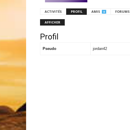
ACTIVITÉS
PROFIL
AMIS
FORUMS
0
AFFICHER
Profil
Pseudo
jordan42