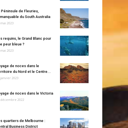
 Péninsule de Fleurieu,
manquable du South Australia
 mai 2023
s requins, le Grand Blanc pour
e peur bleue ?
 mai 2023
yage de noces dans le
rritoire du Nord et le Centre...
 janvier 2023
yage de noces dans le Victoria
 décembre 2022
s quartiers de Melbourne :
ntral Business District