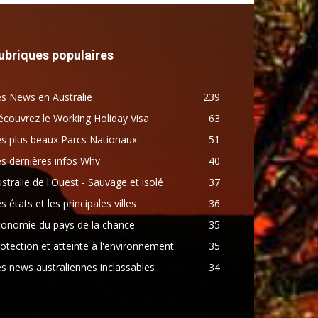
ubriques populaires
s News en Australie
239
couvrez le Working Holiday Visa
63
s plus beaux Parcs Nationaux
51
s dernières infos Whv
40
stralie de l'Ouest - Sauvage et isolé
37
s états et les principales villes
36
conomie du pays de la chance
35
otection et atteinte à l'environnement
35
s news australiennes inclassables
34