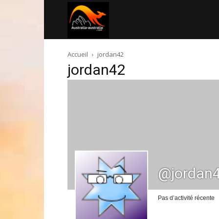
Australia-
Accueil
jordan42
australie.com
jordan42
@jordan
Pas d’activité récente