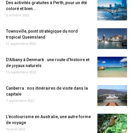
Des activités gratuites à Perth, pour un été
coloré et bien...
5 octobre 2022
Townsville, point stratégique du nord
tropical Queensland
21 septembre 2022
D’Albany à Denmark : une route d’histoire et
de joyaux naturels
15 septembre 2022
Canberra : nos itinéraires de visite dans la
capitale
7 septembre 2022
L’écotourisme en Australie, une autre forme
de voyage
10 août 2022