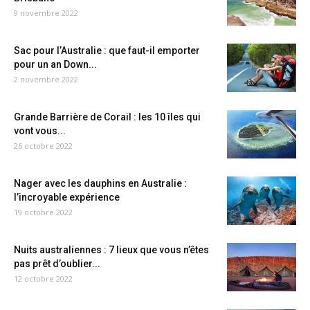
9 novembre 2022
Sac pour l’Australie : que faut-il emporter
pour un an Down...
2 novembre 2022
Grande Barrière de Corail : les 10 îles qui
vont vous...
26 octobre 2022
Nager avec les dauphins en Australie :
l’incroyable expérience
19 octobre 2022
Nuits australiennes : 7 lieux que vous n’êtes
pas prêt d’oublier...
12 octobre 2022