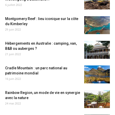
6 juillet 2022
Montgomery Reef : lieu iconique sur la côte
du Kimberley
29 juin 2022
Hébergements en Australie : camping, van,
B&B ou auberges ?
21 juin 2022
Cradle Mountain : un parc national au
patrimoine mondial
16 juin 2022
Rainbow Region, un mode de vie en synergie
avec la nature
24 mai 2022