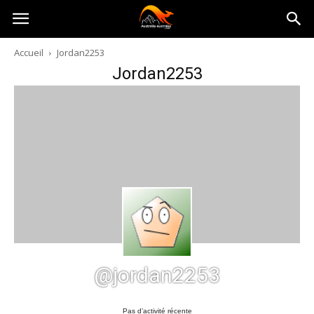
Australia-
Accueil
Jordan2253
Jordan2253
australie.com
@jordan2253
Pas d’activité récente