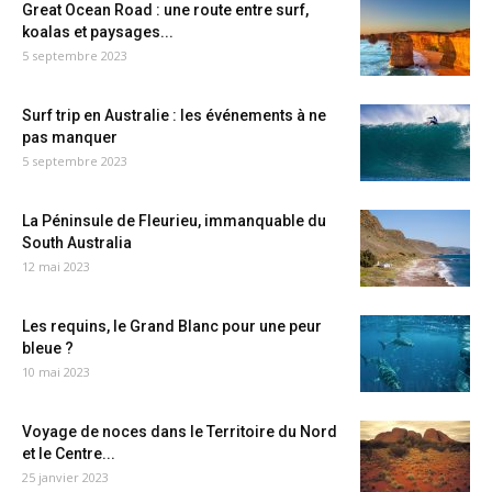
Great Ocean Road : une route entre surf,
koalas et paysages...
5 septembre 2023
Surf trip en Australie : les événements à ne
pas manquer
5 septembre 2023
La Péninsule de Fleurieu, immanquable du
South Australia
12 mai 2023
Les requins, le Grand Blanc pour une peur
bleue ?
10 mai 2023
Voyage de noces dans le Territoire du Nord
et le Centre...
25 janvier 2023