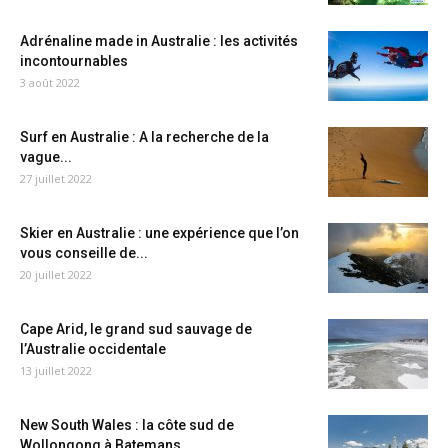
Adrénaline made in Australie : les activités
incontournables
3 août 2022
Surf en Australie : A la recherche de la
vague...
27 juillet 2022
Skier en Australie : une expérience que l’on
vous conseille de...
20 juillet 2022
Cape Arid, le grand sud sauvage de
l’Australie occidentale
13 juillet 2022
New South Wales : la côte sud de
Wollongong à Batemans...