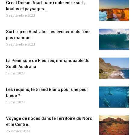
Great Ocean Road : une route entre surf,
koalas et paysages...
5 septembre 2023
Surf trip en Australie : les événements à ne
pas manquer
5 septembre 2023
La Péninsule de Fleurieu, immanquable du
South Australia
12 mai 2023
Les requins, le Grand Blanc pour une peur
bleue ?
10 mai 2023
Voyage de noces dans le Territoire du Nord
et le Centre...
25 janvier 2023