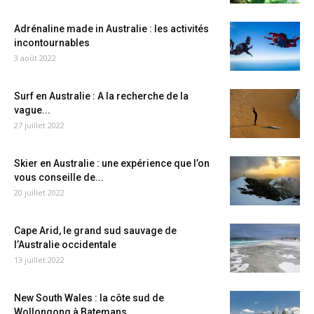
Adrénaline made in Australie : les activités
incontournables
3 août 2022
Surf en Australie : A la recherche de la
vague...
27 juillet 2022
Skier en Australie : une expérience que l’on
vous conseille de...
20 juillet 2022
Cape Arid, le grand sud sauvage de
l’Australie occidentale
13 juillet 2022
New South Wales : la côte sud de
Wollongong à Batemans...