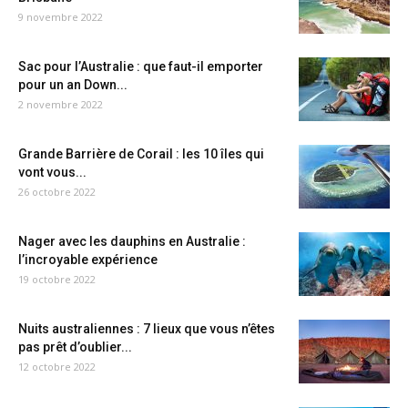
9 novembre 2022
Sac pour l’Australie : que faut-il emporter
pour un an Down...
2 novembre 2022
Grande Barrière de Corail : les 10 îles qui
vont vous...
26 octobre 2022
Nager avec les dauphins en Australie :
l’incroyable expérience
19 octobre 2022
Nuits australiennes : 7 lieux que vous n’êtes
pas prêt d’oublier...
12 octobre 2022