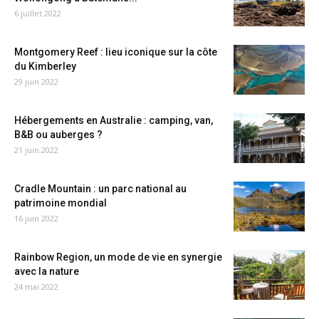
6 juillet 2022
Montgomery Reef : lieu iconique sur la côte
du Kimberley
29 juin 2022
Hébergements en Australie : camping, van,
B&B ou auberges ?
21 juin 2022
Cradle Mountain : un parc national au
patrimoine mondial
16 juin 2022
Rainbow Region, un mode de vie en synergie
avec la nature
24 mai 2022