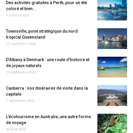
Des activités gratuites à Perth, pour un été
coloré et bien...
5 octobre 2022
Townsville, point stratégique du nord
tropical Queensland
21 septembre 2022
D’Albany à Denmark : une route d’histoire et
de joyaux naturels
15 septembre 2022
Canberra : nos itinéraires de visite dans la
capitale
7 septembre 2022
L’écotourisme en Australie, une autre forme
de voyage
10 août 2022