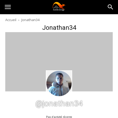
Australia-
Accueil
Jonathan34
Jonathan34
australie.com
@jonathan34
Pas d’activité récente