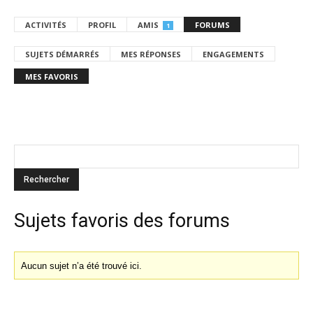
ACTIVITÉS
PROFIL
AMIS
FORUMS
1
SUJETS DÉMARRÉS
MES RÉPONSES
ENGAGEMENTS
MES FAVORIS
Sujets favoris des forums
Aucun sujet n’a été trouvé ici.