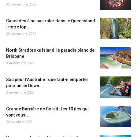
30 novembre 2022
Cascades à ne pas rater dans le Queensland
: notre top...
23 novembre 2022
North Stradbroke Island, le paradis blanc de
Brisbane
9 novembre 2022
Sac pour l’Australie : que faut-il emporter
pour un an Down...
2 novembre 2022
Grande Barrière de Corail : les 10 îles qui
vont vous...
26 octobre 2022