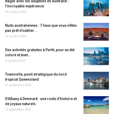
Nager avec les dauphins en Australie :
l’incroyable expérience
19 octobre 2022
Nuits australiennes : 7 lieux que vous n’êtes
pas prêt d’oublier...
12 octobre 2022
Des activités gratuites à Perth, pour un été
coloré et bien...
5 octobre 2022
Townsville, point stratégique du nord
tropical Queensland
21 septembre 2022
D’Albany à Denmark : une route d’histoire et
de joyaux naturels
15 septembre 2022