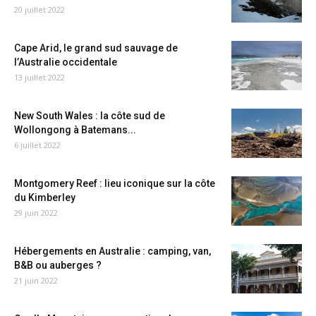
20 juillet 2022
Cape Arid, le grand sud sauvage de
l’Australie occidentale
13 juillet 2022
New South Wales : la côte sud de
Wollongong à Batemans...
6 juillet 2022
Montgomery Reef : lieu iconique sur la côte
du Kimberley
29 juin 2022
Hébergements en Australie : camping, van,
B&B ou auberges ?
21 juin 2022