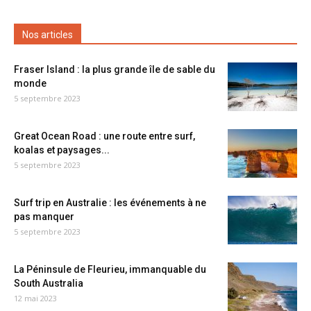
Nos articles
Fraser Island : la plus grande île de sable du
monde
5 septembre 2023
Great Ocean Road : une route entre surf,
koalas et paysages...
5 septembre 2023
Surf trip en Australie : les événements à ne
pas manquer
5 septembre 2023
La Péninsule de Fleurieu, immanquable du
South Australia
12 mai 2023