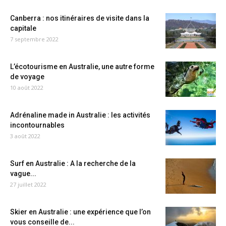
Canberra : nos itinéraires de visite dans la
capitale
7 septembre 2022
L’écotourisme en Australie, une autre forme
de voyage
10 août 2022
Adrénaline made in Australie : les activités
incontournables
3 août 2022
Surf en Australie : A la recherche de la
vague...
27 juillet 2022
Skier en Australie : une expérience que l’on
vous conseille de...