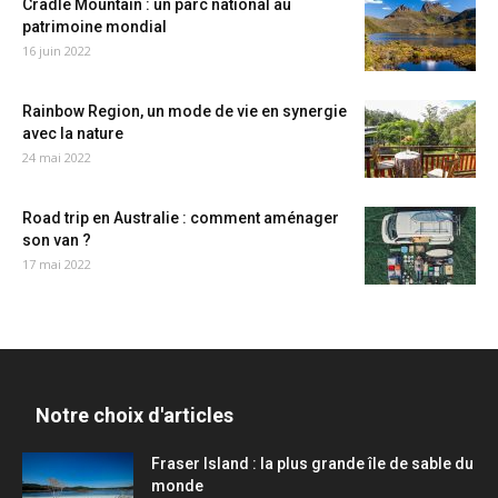
Cradle Mountain : un parc national au
patrimoine mondial
16 juin 2022
Rainbow Region, un mode de vie en synergie
avec la nature
24 mai 2022
Road trip en Australie : comment aménager
son van ?
17 mai 2022
Notre choix d'articles
Fraser Island : la plus grande île de sable du
monde