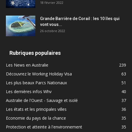
18 février 2022
Grande Barrière de Corail : les 10 îles qui
vont vous...
26 octobre 2022
Rubriques populaires
Les News en Australie
239
Découvrez le Working Holiday Visa
63
Les plus beaux Parcs Nationaux
51
Les dernières infos Whv
40
Australie de l'Ouest - Sauvage et isolé
37
Les états et les principales villes
36
Economie du pays de la chance
35
Protection et atteinte à l'environnement
35