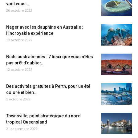
vont vous...
26 octobre 2022
Nager avec les dauphins en Australie :
l’incroyable expérience
19 octobre 2022
Nuits australiennes : 7 lieux que vous n’êtes
pas prêt d’oublier...
12 octobre 2022
Des activités gratuites à Perth, pour un été
coloré et bien...
5 octobre 2022
Townsville, point stratégique du nord
tropical Queensland
21 septembre 2022