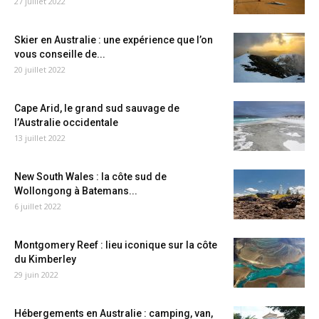
27 juillet 2022
Skier en Australie : une expérience que l’on
vous conseille de...
20 juillet 2022
Cape Arid, le grand sud sauvage de
l’Australie occidentale
13 juillet 2022
New South Wales : la côte sud de
Wollongong à Batemans...
6 juillet 2022
Montgomery Reef : lieu iconique sur la côte
du Kimberley
29 juin 2022
Hébergements en Australie : camping, van,