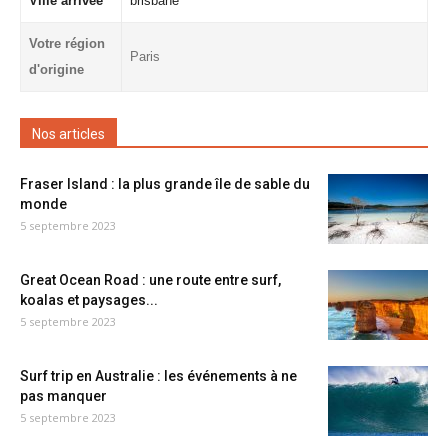
Ville arrivée
brisbane
Votre région
Paris
d'origine
Nos articles
Fraser Island : la plus grande île de sable du
monde
5 septembre 2023
Great Ocean Road : une route entre surf,
koalas et paysages...
5 septembre 2023
Surf trip en Australie : les événements à ne
pas manquer
5 septembre 2023