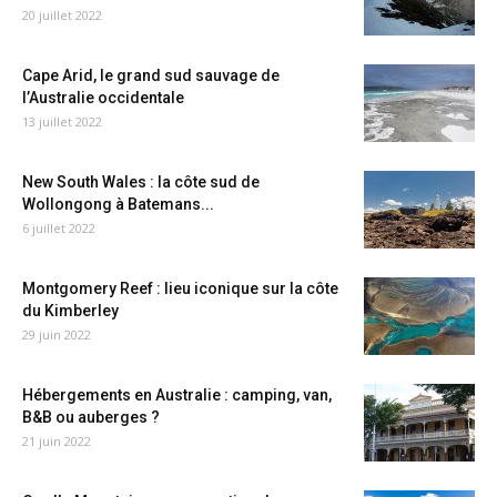
20 juillet 2022
Cape Arid, le grand sud sauvage de
l’Australie occidentale
13 juillet 2022
New South Wales : la côte sud de
Wollongong à Batemans...
6 juillet 2022
Montgomery Reef : lieu iconique sur la côte
du Kimberley
29 juin 2022
Hébergements en Australie : camping, van,
B&B ou auberges ?
21 juin 2022