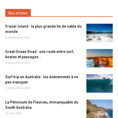
Nos articles
Fraser Island : la plus grande île de sable du
monde
5 septembre 2023
Great Ocean Road : une route entre surf,
koalas et paysages...
5 septembre 2023
Surf trip en Australie : les événements à ne
pas manquer
5 septembre 2023
La Péninsule de Fleurieu, immanquable du
South Australia
12 mai 2023