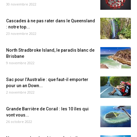
30 novembre 2022
Cascades à ne pas rater dans le Queensland
: notre top...
23 novembre 2022
North Stradbroke Island, le paradis blanc de
Brisbane
9 novembre 2022
Sac pour l’Australie : que faut-il emporter
pour un an Down...
2 novembre 2022
Grande Barrière de Corail : les 10 îles qui
vont vous...
26 octobre 2022