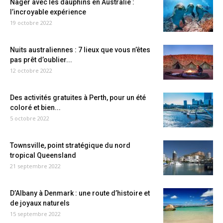
Nager avec les dauphins en Australie :
l’incroyable expérience
19 octobre 2022
Nuits australiennes : 7 lieux que vous n’êtes
pas prêt d’oublier...
12 octobre 2022
Des activités gratuites à Perth, pour un été
coloré et bien...
5 octobre 2022
Townsville, point stratégique du nord
tropical Queensland
21 septembre 2022
D’Albany à Denmark : une route d’histoire et
de joyaux naturels
15 septembre 2022