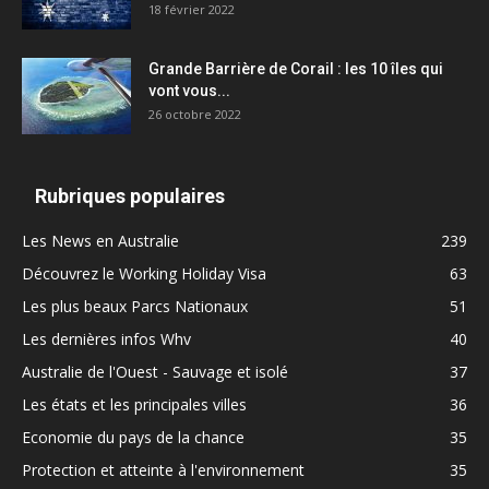
18 février 2022
Grande Barrière de Corail : les 10 îles qui
vont vous...
26 octobre 2022
Rubriques populaires
Les News en Australie
239
Découvrez le Working Holiday Visa
63
Les plus beaux Parcs Nationaux
51
Les dernières infos Whv
40
Australie de l'Ouest - Sauvage et isolé
37
Les états et les principales villes
36
Economie du pays de la chance
35
Protection et atteinte à l'environnement
35