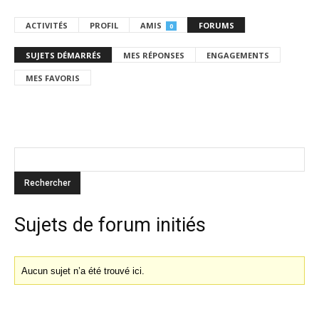
ACTIVITÉS
PROFIL
AMIS
FORUMS
0
SUJETS DÉMARRÉS
MES RÉPONSES
ENGAGEMENTS
MES FAVORIS
Sujets de forum initiés
Aucun sujet n’a été trouvé ici.