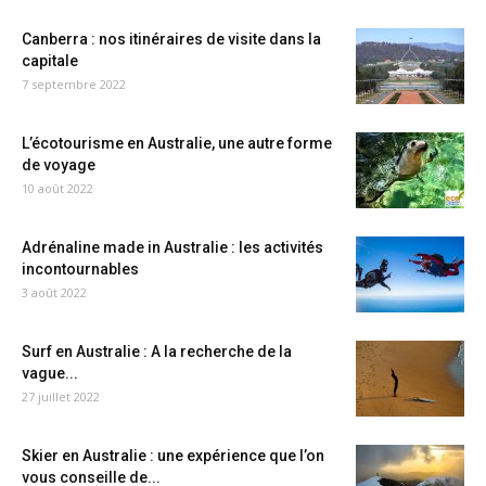
Canberra : nos itinéraires de visite dans la
capitale
7 septembre 2022
L’écotourisme en Australie, une autre forme
de voyage
10 août 2022
Adrénaline made in Australie : les activités
incontournables
3 août 2022
Surf en Australie : A la recherche de la
vague...
27 juillet 2022
Skier en Australie : une expérience que l’on
vous conseille de...