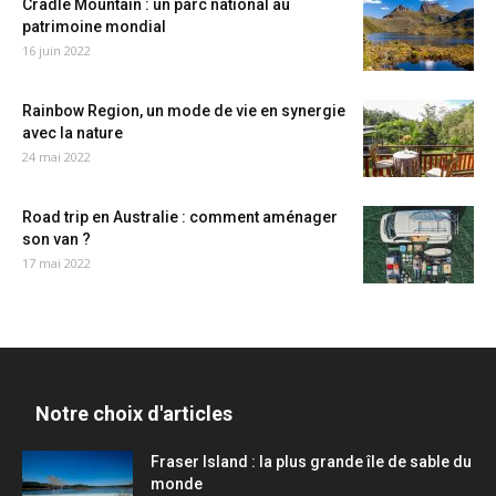
Cradle Mountain : un parc national au
patrimoine mondial
16 juin 2022
Rainbow Region, un mode de vie en synergie
avec la nature
24 mai 2022
Road trip en Australie : comment aménager
son van ?
17 mai 2022
Notre choix d'articles
Fraser Island : la plus grande île de sable du
monde