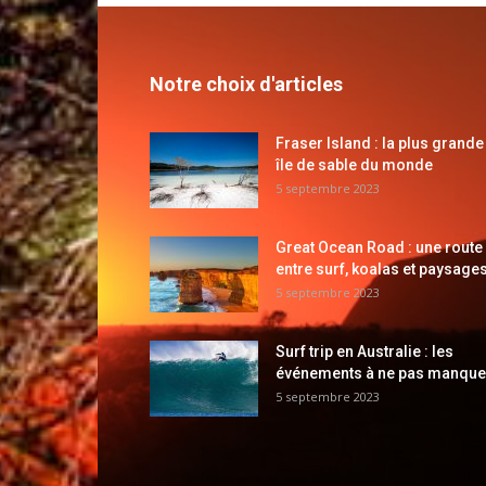
Notre choix d'articles
Fraser Island : la plus grande
île de sable du monde
5 septembre 2023
Great Ocean Road : une route
entre surf, koalas et paysages
5 septembre 2023
Surf trip en Australie : les
événements à ne pas manque
5 septembre 2023