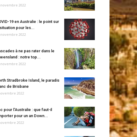
 novembre 2022
VID-19 en Australie : le point sur
 situation pour les...
 novembre 2022
scades à ne pas rater dans le
eensland : notre top...
 novembre 2022
rth Stradbroke Island, le paradis
anc de Brisbane
novembre 2022
c pour l’Australie : que faut-il
porter pour un an Down...
novembre 2022