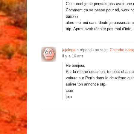
C’est cool je ne pensais pas avoir une
Comment ça se passe pour toi, working
bas???
alors moi oui sans doute je passerais 
trip. Apres avoir récolté pas mal d’info
jojolego
a répondu au sujet
Cherche comp
il y a 16 ans
Re bonjour,
Par la même occasion, toi petit chance
voiture sur Perth dans la deuxième quin
suivre ton annonce stp.
ciao
jojo