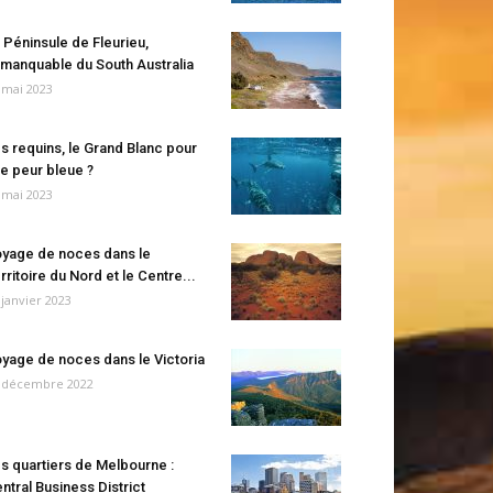
 Péninsule de Fleurieu,
manquable du South Australia
 mai 2023
s requins, le Grand Blanc pour
e peur bleue ?
 mai 2023
yage de noces dans le
rritoire du Nord et le Centre...
 janvier 2023
yage de noces dans le Victoria
 décembre 2022
s quartiers de Melbourne :
ntral Business District