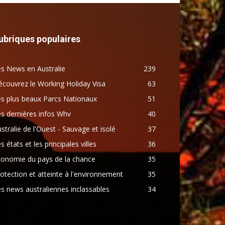
ubriques populaires
s News en Australie
239
couvrez le Working Holiday Visa
63
s plus beaux Parcs Nationaux
51
s dernières infos Whv
40
stralie de l'Ouest - Sauvage et isolé
37
s états et les principales villes
36
conomie du pays de la chance
35
otection et atteinte à l'environnement
35
s news australiennes inclassables
34