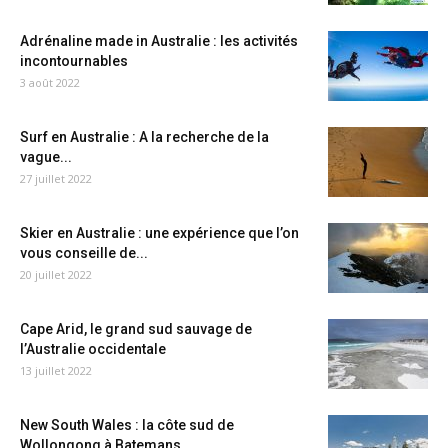
Adrénaline made in Australie : les activités
incontournables
3 août 2022
Surf en Australie : A la recherche de la
vague...
27 juillet 2022
Skier en Australie : une expérience que l’on
vous conseille de...
20 juillet 2022
Cape Arid, le grand sud sauvage de
l’Australie occidentale
13 juillet 2022
New South Wales : la côte sud de
Wollongong à Batemans...