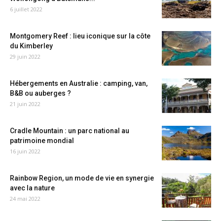
6 juillet 2022
Montgomery Reef : lieu iconique sur la côte
du Kimberley
29 juin 2022
Hébergements en Australie : camping, van,
B&B ou auberges ?
21 juin 2022
Cradle Mountain : un parc national au
patrimoine mondial
16 juin 2022
Rainbow Region, un mode de vie en synergie
avec la nature
24 mai 2022