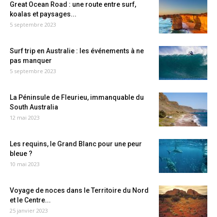
Great Ocean Road : une route entre surf,
koalas et paysages...
5 septembre 2023
Surf trip en Australie : les événements à ne
pas manquer
5 septembre 2023
La Péninsule de Fleurieu, immanquable du
South Australia
12 mai 2023
Les requins, le Grand Blanc pour une peur
bleue ?
10 mai 2023
Voyage de noces dans le Territoire du Nord
et le Centre...
25 janvier 2023