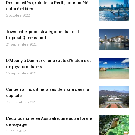
Des activités gratuites à Perth, pour un été
coloré et bien...
5 octobre 2022
Townsville, point stratégique du nord
tropical Queensland
21 septembre 2022
D’Albany à Denmark : une route d’histoire et
de joyaux naturels
15 septembre 2022
Canberra : nos itinéraires de visite dans la
capitale
7 septembre 2022
L’écotourisme en Australie, une autre forme
de voyage
10 août 2022