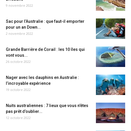
9 novembre 2022
Sac pour l’Australie : que faut-il emporter
pour un an Down...
2 novembre 2022
Grande Barrière de Corail : les 10 îles qui
vont vous...
26 octobre 2022
Nager avec les dauphins en Australie :
l’incroyable expérience
19 octobre 2022
Nuits australiennes : 7 lieux que vous n’êtes
pas prêt d’oublier...
12 octobre 2022