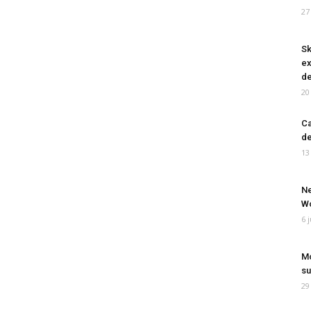
27
Sk
ex
de
20
Ca
de
13
Ne
Wo
6 
Mo
su
29