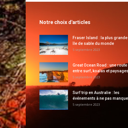
Notre choix d'articles
Fraser Island : la plus grande
île de sable du monde
5 septembre 2023
Great Ocean Road : une route
entre surf, koalas et paysages
5 septembre 2023
Surf trip en Australie : les
événements à ne pas manque
5 septembre 2023