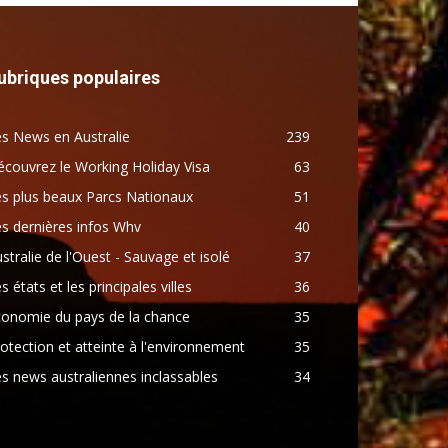
ubriques populaires
s News en Australie
239
couvrez le Working Holiday Visa
63
s plus beaux Parcs Nationaux
51
s dernières infos Whv
40
stralie de l'Ouest - Sauvage et isolé
37
s états et les principales villes
36
conomie du pays de la chance
35
otection et atteinte à l'environnement
35
s news australiennes inclassables
34