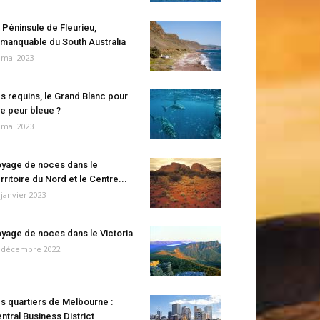
 Péninsule de Fleurieu,
manquable du South Australia
 mai 2023
s requins, le Grand Blanc pour
e peur bleue ?
 mai 2023
yage de noces dans le
rritoire du Nord et le Centre...
 janvier 2023
yage de noces dans le Victoria
 décembre 2022
s quartiers de Melbourne :
ntral Business District