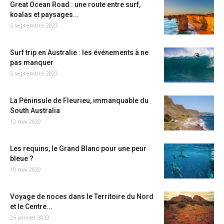
Great Ocean Road : une route entre surf,
koalas et paysages...
5 septembre 2023
Surf trip en Australie : les événements à ne
pas manquer
5 septembre 2023
La Péninsule de Fleurieu, immanquable du
South Australia
12 mai 2023
Les requins, le Grand Blanc pour une peur
bleue ?
10 mai 2023
Voyage de noces dans le Territoire du Nord
et le Centre...
25 janvier 2023