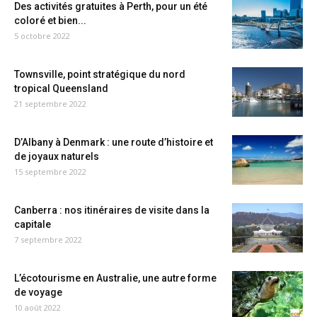
Des activités gratuites à Perth, pour un été
coloré et bien...
5 octobre 2022
Townsville, point stratégique du nord
tropical Queensland
21 septembre 2022
D’Albany à Denmark : une route d’histoire et
de joyaux naturels
15 septembre 2022
Canberra : nos itinéraires de visite dans la
capitale
7 septembre 2022
L’écotourisme en Australie, une autre forme
de voyage
10 août 2022