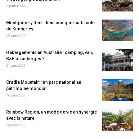
6 juillet 2022
Montgomery Reef : lieu iconique sur la côte
du Kimberley
29 juin 2022
Hébergements en Australie : camping, van,
B&B ou auberges ?
21 juin 2022
Cradle Mountain : un parc national au
patrimoine mondial
16 juin 2022
Rainbow Region, un mode de vie en synergie
avec la nature
24 mai 2022