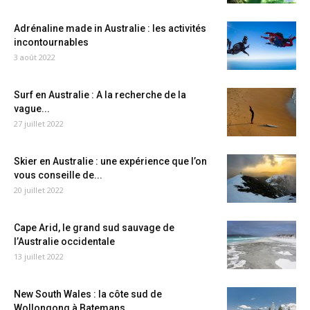
Adrénaline made in Australie : les activités
incontournables
3 août 2022
Surf en Australie : A la recherche de la
vague...
27 juillet 2022
Skier en Australie : une expérience que l’on
vous conseille de...
20 juillet 2022
Cape Arid, le grand sud sauvage de
l’Australie occidentale
13 juillet 2022
New South Wales : la côte sud de
Wollongong à Batemans...