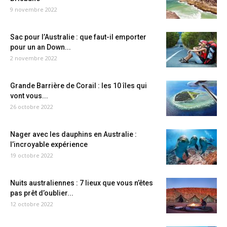
9 novembre 2022
Sac pour l’Australie : que faut-il emporter
pour un an Down...
2 novembre 2022
Grande Barrière de Corail : les 10 îles qui
vont vous...
26 octobre 2022
Nager avec les dauphins en Australie :
l’incroyable expérience
19 octobre 2022
Nuits australiennes : 7 lieux que vous n’êtes
pas prêt d’oublier...
12 octobre 2022