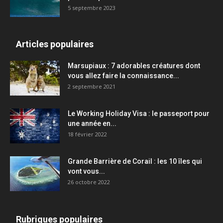
5 septembre 2023
Articles populaires
Marsupiaux : 7 adorables créatures dont
vous allez faire la connaissance...
2 septembre 2021
Le Working Holiday Visa : le passeport pour
une année en...
18 février 2022
Grande Barrière de Corail : les 10 îles qui
vont vous...
26 octobre 2022
Rubriques populaires