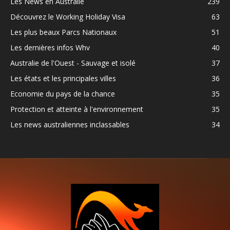
Les News en Australie
239
Découvrez le Working Holiday Visa
63
Les plus beaux Parcs Nationaux
51
Les dernières infos Whv
40
Australie de l'Ouest - Sauvage et isolé
37
Les états et les principales villes
36
Economie du pays de la chance
35
Protection et atteinte à l'environnement
35
Les news australiennes inclassables
34