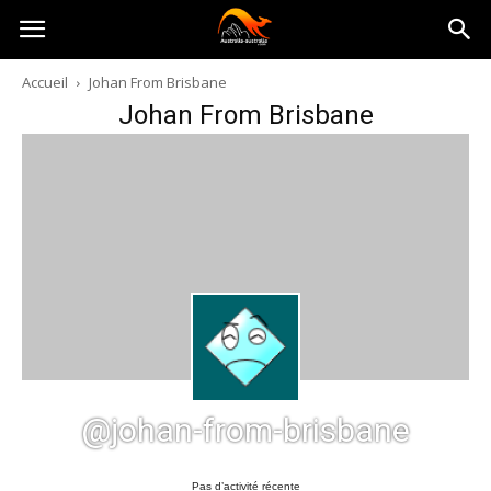
Australia-
Accueil
Johan From Brisbane
Johan From Brisbane
australie.com
@johan-from-brisbane
Pas d’activité récente