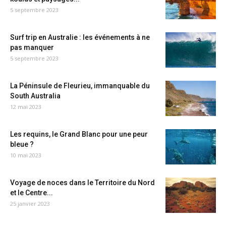
5 septembre 2023
Surf trip en Australie : les événements à ne
pas manquer
5 septembre 2023
La Péninsule de Fleurieu, immanquable du
South Australia
12 mai 2023
Les requins, le Grand Blanc pour une peur
bleue ?
10 mai 2023
Voyage de noces dans le Territoire du Nord
et le Centre...
25 janvier 2023