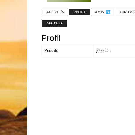
ACTIVITÉS
PROFIL
AMIS
FORUMS
0
AFFICHER
Profil
Pseudo
joelleas