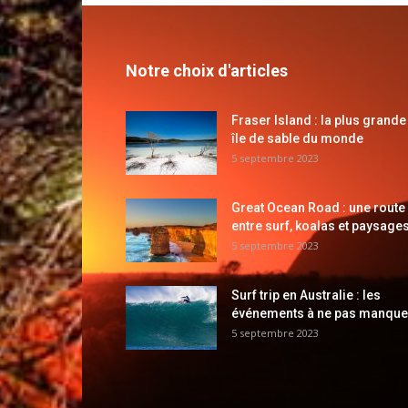
Notre choix d'articles
Fraser Island : la plus grande
île de sable du monde
5 septembre 2023
Great Ocean Road : une route
entre surf, koalas et paysages
5 septembre 2023
Surf trip en Australie : les
événements à ne pas manque
5 septembre 2023