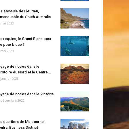
 Péninsule de Fleurieu,
manquable du South Australia
 mai 2023
s requins, le Grand Blanc pour
e peur bleue ?
 mai 2023
yage de noces dans le
rritoire du Nord et le Centre...
 janvier 2023
yage de noces dans le Victoria
 décembre 2022
s quartiers de Melbourne :
ntral Business District