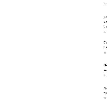
27
Sk
ex
de
20
Ca
de
13
Ne
Wo
6 
Mo
su
29