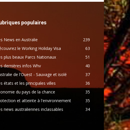
ubriques populaires
s News en Australie
239
couvrez le Working Holiday Visa
63
s plus beaux Parcs Nationaux
51
s dernières infos Whv
40
stralie de l'Ouest - Sauvage et isolé
37
s états et les principales villes
36
conomie du pays de la chance
35
otection et atteinte à l'environnement
35
s news australiennes inclassables
34