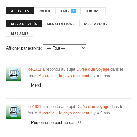
ACTIVITÉS
PROFIL
AMIS
FORUMS
0
MES ACTIVITÉS
MES CITATIONS
MES FAVORIS
MES AMIS
Afficher par activité:
joe1631
a répondu au sujet
Durée d'un voyage
dans le
forum
Australie – le pays-continent
il y a 9 ans
Merci
joe1631
a répondu au sujet
Durée d'un voyage
dans le
forum
Australie – le pays-continent
il y a 9 ans
Personne ne peut ne sait ??