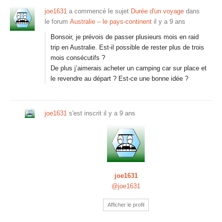
joe1631
a commencé le sujet
Durée d'un voyage
dans
le forum
Australie – le pays-continent
il y a 9 ans
Bonsoir, je prévois de passer plusieurs mois en raid
trip en Australie. Est-il possible de rester plus de trois
mois consécutifs ?
De plus j’aimerais acheter un camping car sur place et
le revendre au départ ? Est-ce une bonne idée ?
joe1631
s'est inscrit
il y a 9 ans
joe1631
@joe1631
Afficher le profil