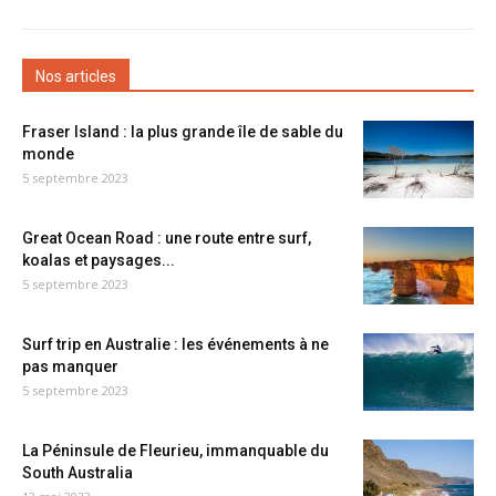
Nos articles
Fraser Island : la plus grande île de sable du
monde
5 septembre 2023
Great Ocean Road : une route entre surf,
koalas et paysages...
5 septembre 2023
Surf trip en Australie : les événements à ne
pas manquer
5 septembre 2023
La Péninsule de Fleurieu, immanquable du
South Australia