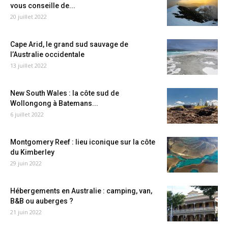
vous conseille de...
20 juillet 2022
Cape Arid, le grand sud sauvage de
l’Australie occidentale
13 juillet 2022
New South Wales : la côte sud de
Wollongong à Batemans...
6 juillet 2022
Montgomery Reef : lieu iconique sur la côte
du Kimberley
29 juin 2022
Hébergements en Australie : camping, van,
B&B ou auberges ?
21 juin 2022