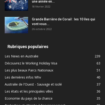
une année en...
18 février 2022
Grande Barrière de Corail : les 10 îles qui
vont vous...
26 octobre 2022
Rubriques populaires
Les News en Australie
239
Découvrez le Working Holiday Visa
63
Les plus beaux Parcs Nationaux
51
Les dernières infos Whv
40
Australie de l'Ouest - Sauvage et isolé
37
Les états et les principales villes
36
Economie du pays de la chance
35