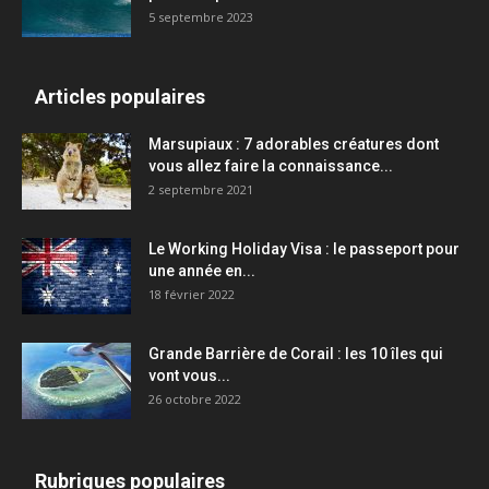
5 septembre 2023
Articles populaires
Marsupiaux : 7 adorables créatures dont
vous allez faire la connaissance...
2 septembre 2021
Le Working Holiday Visa : le passeport pour
une année en...
18 février 2022
Grande Barrière de Corail : les 10 îles qui
vont vous...
26 octobre 2022
Rubriques populaires