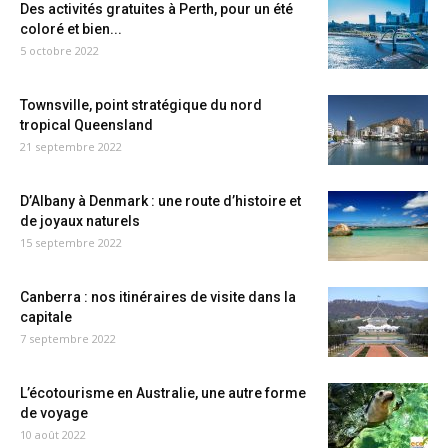
Des activités gratuites à Perth, pour un été
coloré et bien...
5 octobre 2022
Townsville, point stratégique du nord
tropical Queensland
21 septembre 2022
D’Albany à Denmark : une route d’histoire et
de joyaux naturels
15 septembre 2022
Canberra : nos itinéraires de visite dans la
capitale
7 septembre 2022
L’écotourisme en Australie, une autre forme
de voyage
10 août 2022