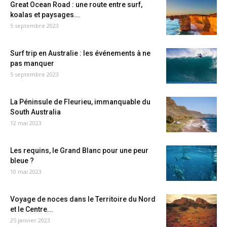
Great Ocean Road : une route entre surf,
koalas et paysages...
5 septembre 2023
Surf trip en Australie : les événements à ne
pas manquer
5 septembre 2023
La Péninsule de Fleurieu, immanquable du
South Australia
12 mai 2023
Les requins, le Grand Blanc pour une peur
bleue ?
10 mai 2023
Voyage de noces dans le Territoire du Nord
et le Centre...
25 janvier 2023