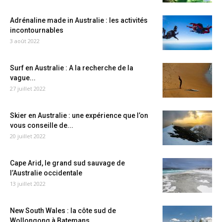
Adrénaline made in Australie : les activités
incontournables
3 août 2022
Surf en Australie : A la recherche de la
vague...
27 juillet 2022
Skier en Australie : une expérience que l’on
vous conseille de...
20 juillet 2022
Cape Arid, le grand sud sauvage de
l’Australie occidentale
13 juillet 2022
New South Wales : la côte sud de
Wollongong à Batemans...