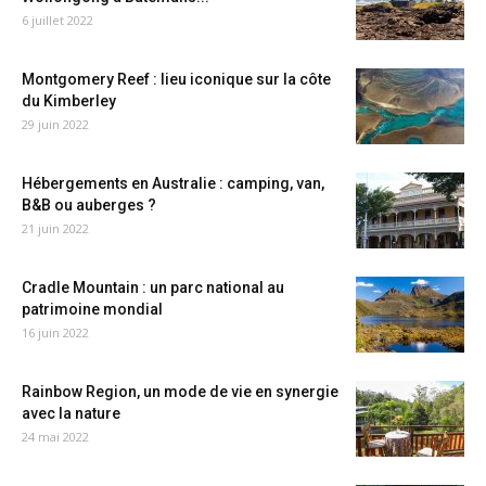
6 juillet 2022
Montgomery Reef : lieu iconique sur la côte
du Kimberley
29 juin 2022
Hébergements en Australie : camping, van,
B&B ou auberges ?
21 juin 2022
Cradle Mountain : un parc national au
patrimoine mondial
16 juin 2022
Rainbow Region, un mode de vie en synergie
avec la nature
24 mai 2022