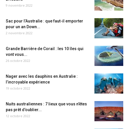
9 novembre 2022
Sac pour l’Australie : que faut-il emporter
pour un an Down...
2 novembre 2022
Grande Barrière de Corail : les 10 îles qui
vont vous...
26 octobre 2022
Nager avec les dauphins en Australie :
l’incroyable expérience
19 octobre 2022
Nuits australiennes : 7 lieux que vous n’êtes
pas prêt d’oublier...
12 octobre 2022