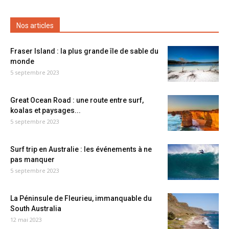
Nos articles
Fraser Island : la plus grande île de sable du
monde
5 septembre 2023
Great Ocean Road : une route entre surf,
koalas et paysages...
5 septembre 2023
Surf trip en Australie : les événements à ne
pas manquer
5 septembre 2023
La Péninsule de Fleurieu, immanquable du
South Australia
12 mai 2023