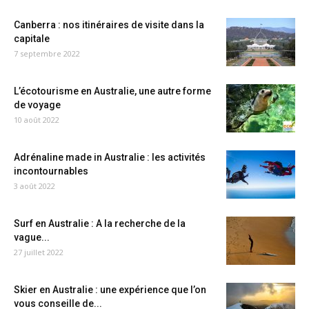
Canberra : nos itinéraires de visite dans la
capitale
7 septembre 2022
L’écotourisme en Australie, une autre forme
de voyage
10 août 2022
Adrénaline made in Australie : les activités
incontournables
3 août 2022
Surf en Australie : A la recherche de la
vague...
27 juillet 2022
Skier en Australie : une expérience que l’on
vous conseille de...