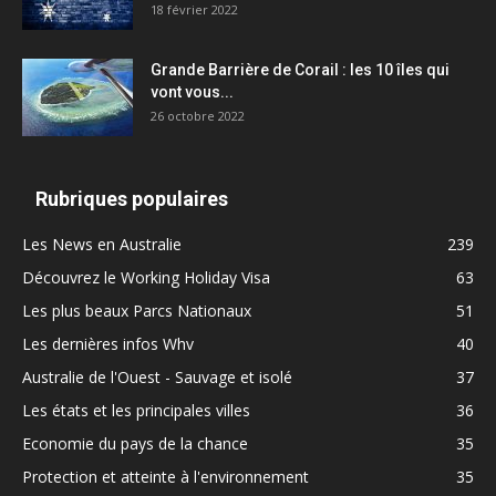
18 février 2022
Grande Barrière de Corail : les 10 îles qui
vont vous...
26 octobre 2022
Rubriques populaires
Les News en Australie
239
Découvrez le Working Holiday Visa
63
Les plus beaux Parcs Nationaux
51
Les dernières infos Whv
40
Australie de l'Ouest - Sauvage et isolé
37
Les états et les principales villes
36
Economie du pays de la chance
35
Protection et atteinte à l'environnement
35