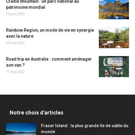
Cradle Mountain : un parc national au
patrimoine mondial
16 juin 2022
Rainbow Region, un mode de vie en synergie
avec la nature
24 mai 2022
Road trip en Australie : comment aménager
son van ?
17 mai 2022
Notre choix d'articles
Fraser Island : la plus grande île de sable du
monde