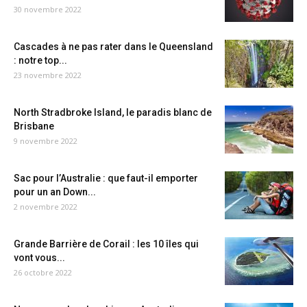
30 novembre 2022
Cascades à ne pas rater dans le Queensland
: notre top...
23 novembre 2022
North Stradbroke Island, le paradis blanc de
Brisbane
9 novembre 2022
Sac pour l’Australie : que faut-il emporter
pour un an Down...
2 novembre 2022
Grande Barrière de Corail : les 10 îles qui
vont vous...
26 octobre 2022