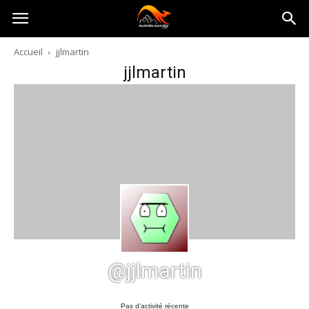
Australia-
Accueil
jjlmartin
jjlmartin
australie.com
@jjlmartin
Pas d’activité récente