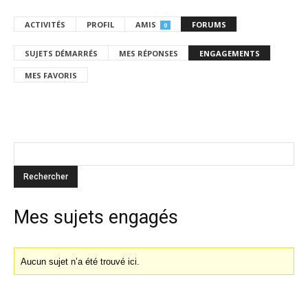
ACTIVITÉS
PROFIL
AMIS
FORUMS
0
SUJETS DÉMARRÉS
MES RÉPONSES
ENGAGEMENTS
MES FAVORIS
Mes sujets engagés
Aucun sujet n’a été trouvé ici.