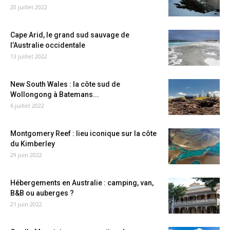
20 juillet 2022
Cape Arid, le grand sud sauvage de
l’Australie occidentale
13 juillet 2022
New South Wales : la côte sud de
Wollongong à Batemans...
6 juillet 2022
Montgomery Reef : lieu iconique sur la côte
du Kimberley
29 juin 2022
Hébergements en Australie : camping, van,
B&B ou auberges ?
21 juin 2022