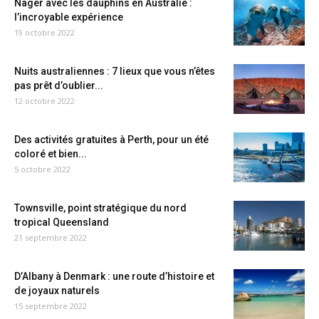
Nager avec les dauphins en Australie :
l’incroyable expérience
19 octobre 2022
Nuits australiennes : 7 lieux que vous n’êtes
pas prêt d’oublier...
12 octobre 2022
Des activités gratuites à Perth, pour un été
coloré et bien...
5 octobre 2022
Townsville, point stratégique du nord
tropical Queensland
21 septembre 2022
D’Albany à Denmark : une route d’histoire et
de joyaux naturels
15 septembre 2022