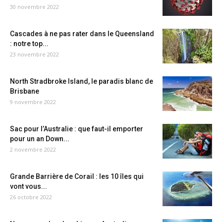
30 novembre 2022
Cascades à ne pas rater dans le Queensland
: notre top...
23 novembre 2022
North Stradbroke Island, le paradis blanc de
Brisbane
9 novembre 2022
Sac pour l’Australie : que faut-il emporter
pour un an Down...
2 novembre 2022
Grande Barrière de Corail : les 10 îles qui
vont vous...
26 octobre 2022