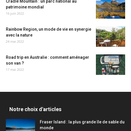
Cradle Mountain : un parc national au
patrimoine mondial
16 juin 2022
Rainbow Region, un mode de vie en synergie
avec la nature
24 mai 2022
Road trip en Australie : comment aménager
son van ?
17 mai 2022
Notre choix d'articles
Fraser Island : la plus grande île de sable du
monde