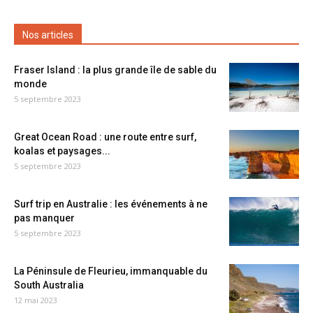
Nos articles
Fraser Island : la plus grande île de sable du
monde
5 septembre 2023
Great Ocean Road : une route entre surf,
koalas et paysages...
5 septembre 2023
Surf trip en Australie : les événements à ne
pas manquer
5 septembre 2023
La Péninsule de Fleurieu, immanquable du
South Australia
12 mai 2023