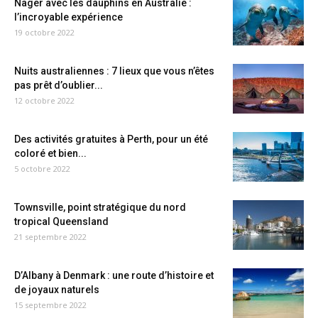
Nager avec les dauphins en Australie :
l’incroyable expérience
19 octobre 2022
Nuits australiennes : 7 lieux que vous n’êtes
pas prêt d’oublier...
12 octobre 2022
Des activités gratuites à Perth, pour un été
coloré et bien...
5 octobre 2022
Townsville, point stratégique du nord
tropical Queensland
21 septembre 2022
D’Albany à Denmark : une route d’histoire et
de joyaux naturels
15 septembre 2022