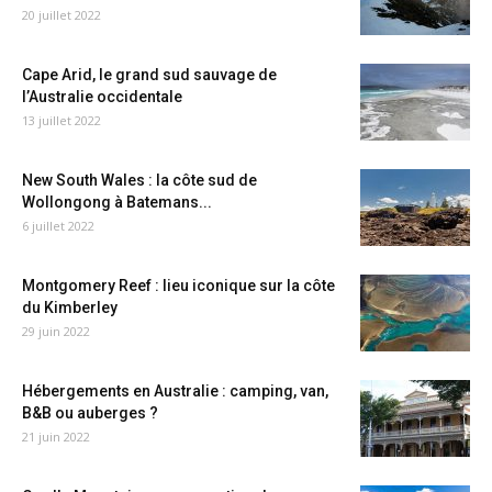
20 juillet 2022
Cape Arid, le grand sud sauvage de
l’Australie occidentale
13 juillet 2022
New South Wales : la côte sud de
Wollongong à Batemans...
6 juillet 2022
Montgomery Reef : lieu iconique sur la côte
du Kimberley
29 juin 2022
Hébergements en Australie : camping, van,
B&B ou auberges ?
21 juin 2022