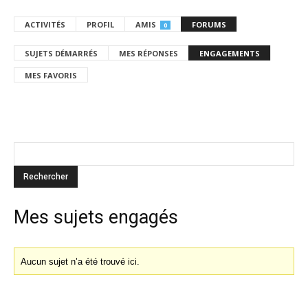
ACTIVITÉS
PROFIL
AMIS
FORUMS
0
SUJETS DÉMARRÉS
MES RÉPONSES
ENGAGEMENTS
MES FAVORIS
Mes sujets engagés
Aucun sujet n’a été trouvé ici.