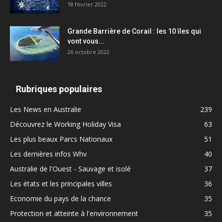
18 février 2022
Grande Barrière de Corail : les 10 îles qui
vont vous...
26 octobre 2022
Rubriques populaires
Les News en Australie
239
Découvrez le Working Holiday Visa
63
Les plus beaux Parcs Nationaux
51
Les dernières infos Whv
40
Australie de l'Ouest - Sauvage et isolé
37
Les états et les principales villes
36
Economie du pays de la chance
35
Protection et atteinte à l'environnement
35