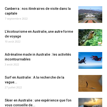
Canberra : nos itinéraires de visite dans la
capitale
7 septembre 2022
L’écotourisme en Australie, une autre forme
de voyage
10 août 2022
Adrénaline made in Australie : les activités
incontournables
3 août 2022
Surf en Australie : A la recherche de la
vague...
27 juillet 2022
Skier en Australie : une expérience que l’on
vous conseille de...