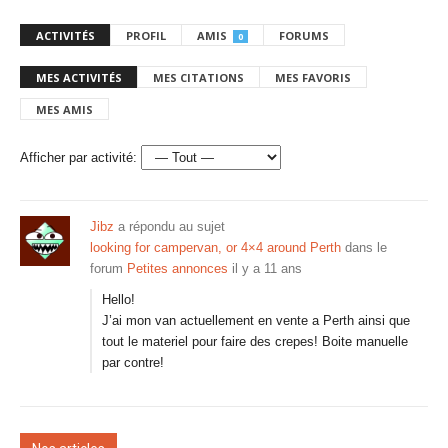
ACTIVITÉS
PROFIL
AMIS
FORUMS
0
MES ACTIVITÉS
MES CITATIONS
MES FAVORIS
MES AMIS
Afficher par activité:
Jibz
a répondu au sujet
looking for campervan, or 4×4 around Perth
dans le
forum
Petites annonces
il y a 11 ans
Hello!
J’ai mon van actuellement en vente a Perth ainsi que
tout le materiel pour faire des crepes! Boite manuelle
par contre!