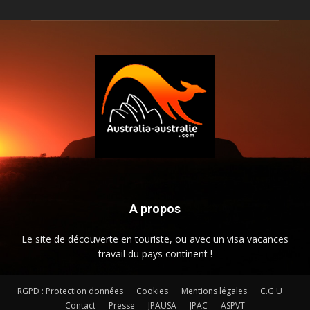
A propos
Le site de découverte en touriste, ou avec un visa vacances
travail du pays continent !
RGPD : Protection données
Cookies
Mentions légales
C.G.U
Contact
Presse
JPAUSA
JPAC
ASPVT