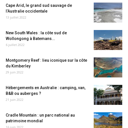
Cape Arid, le grand sud sauvage de
l’Australie occidentale
13 juillet 2022
New South Wales : la côte sud de
Wollongong à Batemans...
6 juillet 2022
Montgomery Reef : lieu iconique sur la côte
du Kimberley
29 juin 2022
Hébergements en Australie : camping, van,
B&B ou auberges ?
21 juin 2022
Cradle Mountain : un parc national au
patrimoine mondial
16 juin 2022