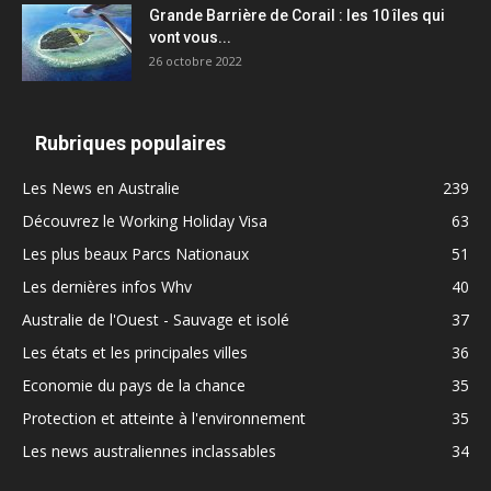
Grande Barrière de Corail : les 10 îles qui
vont vous...
26 octobre 2022
Rubriques populaires
Les News en Australie
239
Découvrez le Working Holiday Visa
63
Les plus beaux Parcs Nationaux
51
Les dernières infos Whv
40
Australie de l'Ouest - Sauvage et isolé
37
Les états et les principales villes
36
Economie du pays de la chance
35
Protection et atteinte à l'environnement
35
Les news australiennes inclassables
34