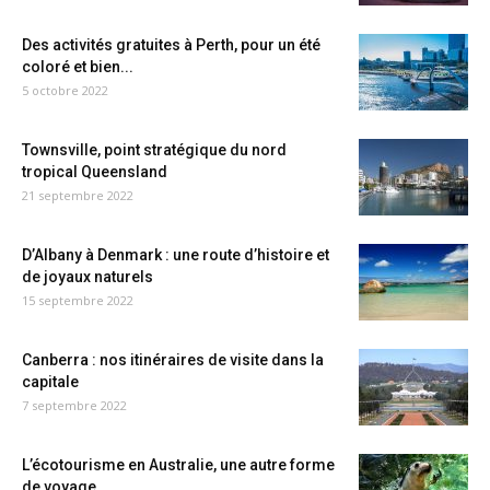
Des activités gratuites à Perth, pour un été
coloré et bien...
5 octobre 2022
Townsville, point stratégique du nord
tropical Queensland
21 septembre 2022
D’Albany à Denmark : une route d’histoire et
de joyaux naturels
15 septembre 2022
Canberra : nos itinéraires de visite dans la
capitale
7 septembre 2022
L’écotourisme en Australie, une autre forme
de voyage