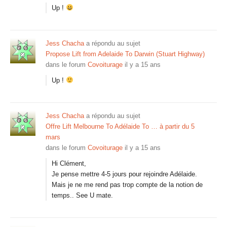
Up !
Jess Chacha
a répondu au sujet
Propose Lift from Adelaide To Darwin (Stuart Highway)
dans le forum
Covoiturage
il y a 15 ans
Up !
Jess Chacha
a répondu au sujet
Offre Lift Melbourne To Adélaide To … à partir du 5
mars
dans le forum
Covoiturage
il y a 15 ans
Hi Clément,
Je pense mettre 4-5 jours pour rejoindre Adélaide.
Mais je ne me rend pas trop compte de la notion de
temps.. See U mate.