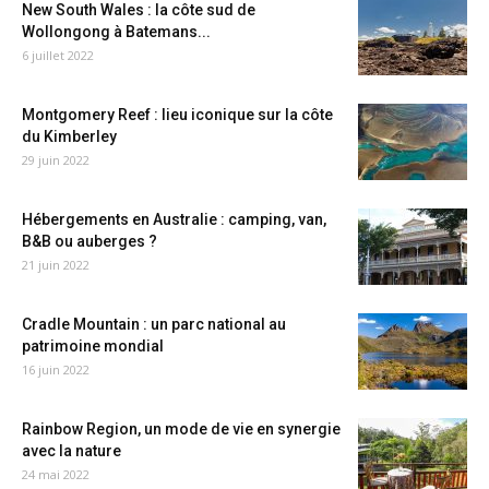
New South Wales : la côte sud de
Wollongong à Batemans...
6 juillet 2022
Montgomery Reef : lieu iconique sur la côte
du Kimberley
29 juin 2022
Hébergements en Australie : camping, van,
B&B ou auberges ?
21 juin 2022
Cradle Mountain : un parc national au
patrimoine mondial
16 juin 2022
Rainbow Region, un mode de vie en synergie
avec la nature
24 mai 2022