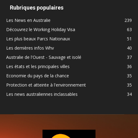
Rubriques populaires
Les News en Australie
239
Découvrez le Working Holiday Visa
63
Les plus beaux Parcs Nationaux
51
Les dernières infos Whv
40
Australie de l'Ouest - Sauvage et isolé
37
Les états et les principales villes
36
Economie du pays de la chance
35
Protection et atteinte à l'environnement
35
Les news australiennes inclassables
34