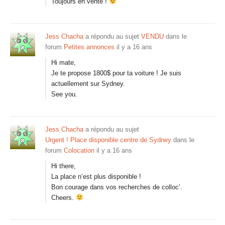
Toujours en vente !
Jess Chacha
a répondu au sujet
VENDU
dans le
forum
Petites annonces
il y a 16 ans
Hi mate,
Je te propose 1800$ pour ta voiture ! Je suis
actuellement sur Sydney.
See you.
Jess Chacha
a répondu au sujet
Urgent ! Place disponible centre de Sydney
dans le
forum
Colocation
il y a 16 ans
Hi there,
La place n’est plus disponible !
Bon courage dans vos recherches de colloc’.
Cheers.