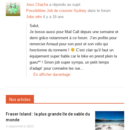
Jess Chacha
a répondu au sujet
Possibilitee Job de coursier Sydney
dans le forum
Jobs whv
il y a 16 ans
Salut,
Je bosse aussi pour Mail Call depuis une semaine et
demi grâce notamment à ce forum. J’en profite pour
remercier Arnaud pour son post et son vélo qui
fonctionne du tonnerre !
C’est clair qu’il faut un
équipement super fiable car le bike en prend plein la
gueu** ! Sinon job super sympa, un petit temps
d’adapt’ pour connaitre les rue…
En afficher davantage
Nos articles
Fraser Island : la plus grande île de sable du
monde
5 septembre 2023