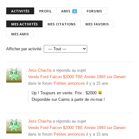
ACTIVITÉS
PROFIL
AMIS
FORUMS
0
MES ACTIVITÉS
MES CITATIONS
MES FAVORIS
MES AMIS
Afficher par activité:
Jess Chacha
a répondu au sujet
Vends Ford Falcon $2000 TBE Année 1993 sur Darwin
dans le forum
Petites annonces
il y a 15 ans
Up ! Toujours en vente. Prix : $2000
Disponible sur Cairns à partir de mi-mai !
Jess Chacha
a répondu au sujet
Vends Ford Falcon $2000 TBE Année 1993 sur Darwin
dans le forum
Petites annonces
il y a 15 ans