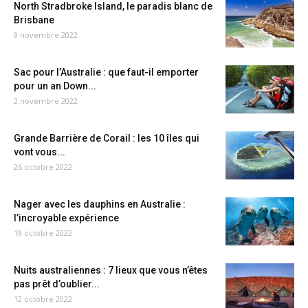
North Stradbroke Island, le paradis blanc de
Brisbane
9 novembre 2022
Sac pour l’Australie : que faut-il emporter
pour un an Down...
2 novembre 2022
Grande Barrière de Corail : les 10 îles qui
vont vous...
26 octobre 2022
Nager avec les dauphins en Australie :
l’incroyable expérience
19 octobre 2022
Nuits australiennes : 7 lieux que vous n’êtes
pas prêt d’oublier...
12 octobre 2022