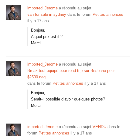
imported_Jerome
a répondu au sujet
van for sale in sydney
dans le forum
Petites annonces
il y a 17 ans
Bonjour,
A quel prix est-il ?
Merci
imported_Jerome
a répondu au sujet
Break tout équipé pour road-trip sur Brisbane pour
$2500 neg
dans le forum
Petites annonces
il y a 17 ans
Bonjour,
Serait-il possible d’avoir quelques photos?
Merci
imported_Jerome
a répondu au sujet
VENDU
dans le
forum
Petites annonces
il y a 17 ans