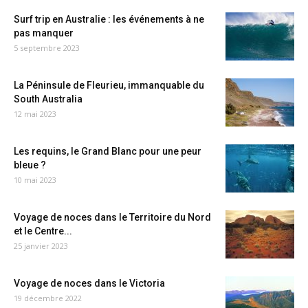
Surf trip en Australie : les événements à ne
pas manquer
5 septembre 2023
La Péninsule de Fleurieu, immanquable du
South Australia
12 mai 2023
Les requins, le Grand Blanc pour une peur
bleue ?
10 mai 2023
Voyage de noces dans le Territoire du Nord
et le Centre...
25 janvier 2023
Voyage de noces dans le Victoria
19 décembre 2022