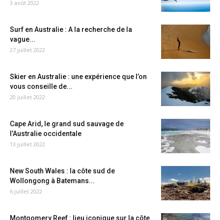
3 août 2022
Surf en Australie : A la recherche de la
vague...
27 juillet 2022
Skier en Australie : une expérience que l’on
vous conseille de...
20 juillet 2022
Cape Arid, le grand sud sauvage de
l’Australie occidentale
13 juillet 2022
New South Wales : la côte sud de
Wollongong à Batemans...
6 juillet 2022
Montgomery Reef : lieu iconique sur la côte