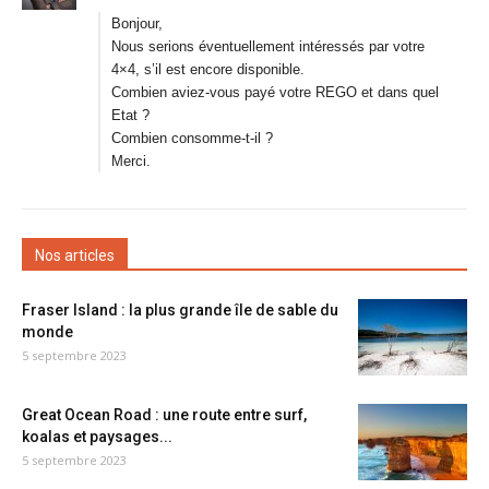
Bonjour,
Nous serions éventuellement intéressés par votre
4×4, s’il est encore disponible.
Combien aviez-vous payé votre REGO et dans quel
Etat ?
Combien consomme-t-il ?
Merci.
Nos articles
Fraser Island : la plus grande île de sable du
monde
5 septembre 2023
Great Ocean Road : une route entre surf,
koalas et paysages...
5 septembre 2023