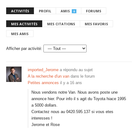
ACTIVITÉS
PROFIL
AMIS
FORUMS
0
MES ACTIVITÉS
MES CITATIONS
MES FAVORIS
MES AMIS
Afficher par activité:
imported_Jerome
a répondu au sujet
A la recherche d'un van
dans le forum
Petites annonces
il y a 16 ans
Nous vendons notre Van. Nous avons poste une
annonce hier. Pour info il s agit du Toyota hiace 1995
a 5000 dollars.
Contactez nous au 0420.595.137 si vous etes
interesses !
Jerome et Rose