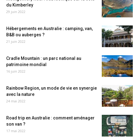
du Kimberley
29 juin 2022
Hébergements en Australie : camping, van,
B&B ou auberges ?
21 juin 2022
Cradle Mountain : un parc national au
patrimoine mondial
16 juin 2022
Rainbow Region, un mode de vie en synergie
avec la nature
24 mai 2022
Road trip en Australie : comment aménager
son van ?
17 mai 2022