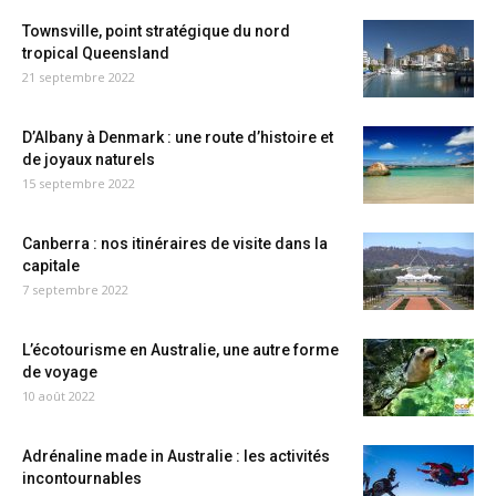
Townsville, point stratégique du nord
tropical Queensland
21 septembre 2022
D’Albany à Denmark : une route d’histoire et
de joyaux naturels
15 septembre 2022
Canberra : nos itinéraires de visite dans la
capitale
7 septembre 2022
L’écotourisme en Australie, une autre forme
de voyage
10 août 2022
Adrénaline made in Australie : les activités
incontournables