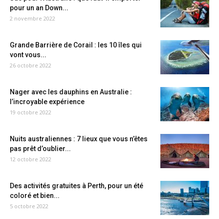
pour un an Down...
2 novembre 2022
Grande Barrière de Corail : les 10 îles qui
vont vous...
26 octobre 2022
Nager avec les dauphins en Australie :
l’incroyable expérience
19 octobre 2022
Nuits australiennes : 7 lieux que vous n’êtes
pas prêt d’oublier...
12 octobre 2022
Des activités gratuites à Perth, pour un été
coloré et bien...
5 octobre 2022