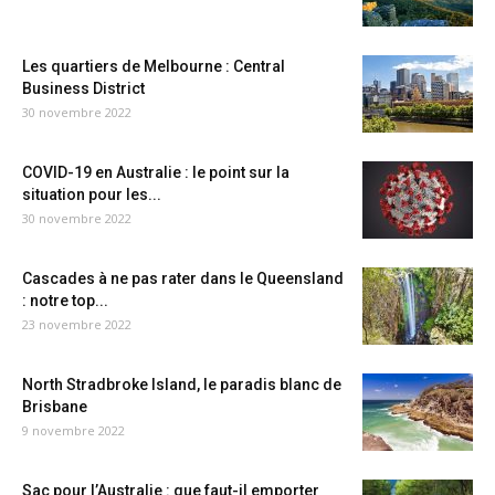
Les quartiers de Melbourne : Central
Business District
30 novembre 2022
COVID-19 en Australie : le point sur la
situation pour les...
30 novembre 2022
Cascades à ne pas rater dans le Queensland
: notre top...
23 novembre 2022
North Stradbroke Island, le paradis blanc de
Brisbane
9 novembre 2022
Sac pour l’Australie : que faut-il emporter