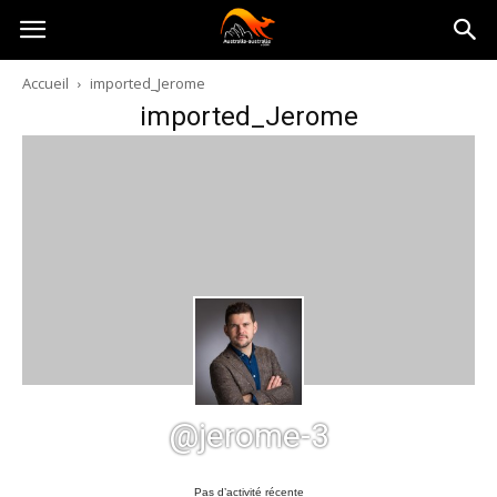
Australia-
Accueil
imported_Jerome
imported_Jerome
australie.com
@jerome-3
Pas d’activité récente