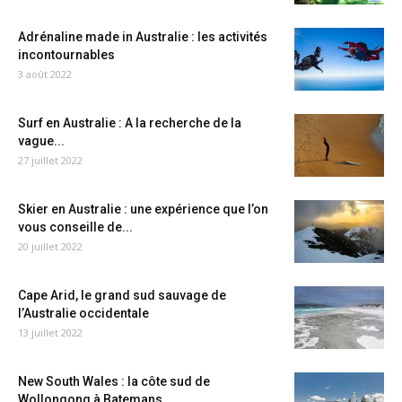
Adrénaline made in Australie : les activités
incontournables
3 août 2022
Surf en Australie : A la recherche de la
vague...
27 juillet 2022
Skier en Australie : une expérience que l’on
vous conseille de...
20 juillet 2022
Cape Arid, le grand sud sauvage de
l’Australie occidentale
13 juillet 2022
New South Wales : la côte sud de
Wollongong à Batemans...