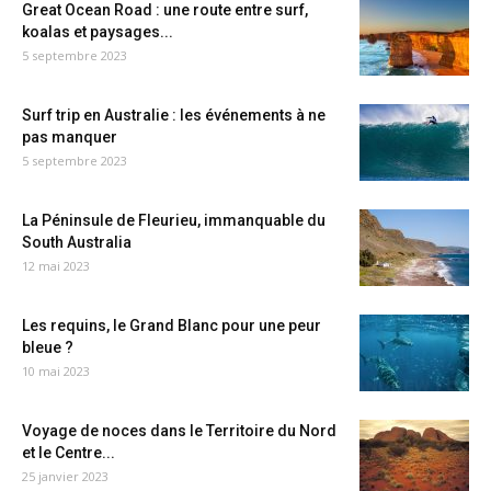
Great Ocean Road : une route entre surf,
koalas et paysages...
5 septembre 2023
Surf trip en Australie : les événements à ne
pas manquer
5 septembre 2023
La Péninsule de Fleurieu, immanquable du
South Australia
12 mai 2023
Les requins, le Grand Blanc pour une peur
bleue ?
10 mai 2023
Voyage de noces dans le Territoire du Nord
et le Centre...
25 janvier 2023