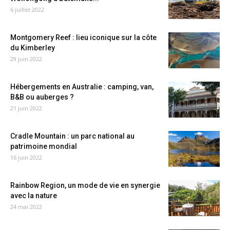
6 juillet 2022
Montgomery Reef : lieu iconique sur la côte
du Kimberley
29 juin 2022
Hébergements en Australie : camping, van,
B&B ou auberges ?
21 juin 2022
Cradle Mountain : un parc national au
patrimoine mondial
16 juin 2022
Rainbow Region, un mode de vie en synergie
avec la nature
24 mai 2022