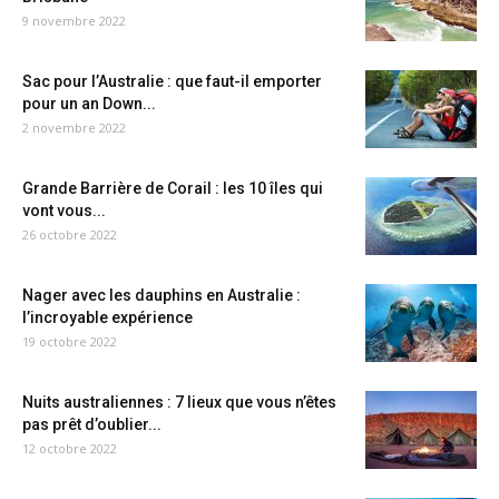
9 novembre 2022
Sac pour l’Australie : que faut-il emporter
pour un an Down...
2 novembre 2022
Grande Barrière de Corail : les 10 îles qui
vont vous...
26 octobre 2022
Nager avec les dauphins en Australie :
l’incroyable expérience
19 octobre 2022
Nuits australiennes : 7 lieux que vous n’êtes
pas prêt d’oublier...
12 octobre 2022