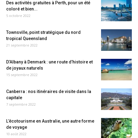
Des activités gratuites à Perth, pour un été
coloré et bien...
5 octobre 2022
Townsville, point stratégique du nord
tropical Queensland
21 septembre 2022
D’Albany à Denmark : une route d’histoire et
de joyaux naturels
15 septembre 2022
Canberra : nos itinéraires de visite dans la
capitale
7 septembre 2022
L’écotourisme en Australie, une autre forme
de voyage
10 août 2022