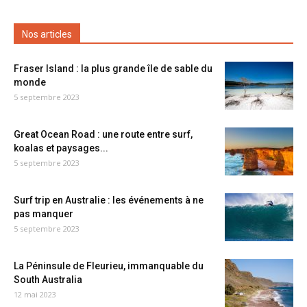
Nos articles
Fraser Island : la plus grande île de sable du
monde
5 septembre 2023
Great Ocean Road : une route entre surf,
koalas et paysages...
5 septembre 2023
Surf trip en Australie : les événements à ne
pas manquer
5 septembre 2023
La Péninsule de Fleurieu, immanquable du
South Australia
12 mai 2023