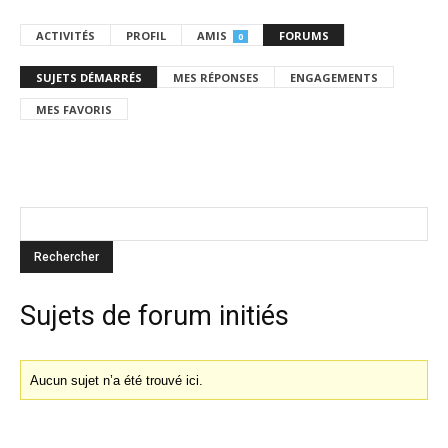
ACTIVITÉS
PROFIL
AMIS
FORUMS
0
SUJETS DÉMARRÉS
MES RÉPONSES
ENGAGEMENTS
MES FAVORIS
Sujets de forum initiés
Aucun sujet n’a été trouvé ici.