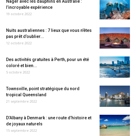
Nager avec les dauphins en Australie :
l’incroyable expérience
19 octobre 2022
Nuits australiennes : 7 lieux que vous n’êtes
pas prêt d’oublier...
12 octobre 2022
Des activités gratuites à Perth, pour un été
coloré et bien...
5 octobre 2022
Townsville, point stratégique du nord
tropical Queensland
21 septembre 2022
D’Albany à Denmark : une route d’histoire et
de joyaux naturels
15 septembre 2022