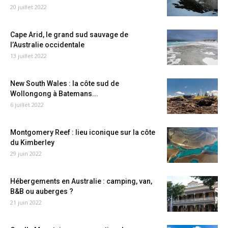
20 juillet 2022
Cape Arid, le grand sud sauvage de
l’Australie occidentale
13 juillet 2022
New South Wales : la côte sud de
Wollongong à Batemans...
6 juillet 2022
Montgomery Reef : lieu iconique sur la côte
du Kimberley
29 juin 2022
Hébergements en Australie : camping, van,
B&B ou auberges ?
21 juin 2022