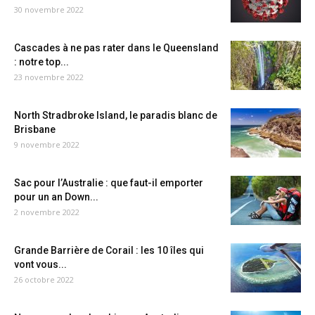
30 novembre 2022
Cascades à ne pas rater dans le Queensland
: notre top...
23 novembre 2022
North Stradbroke Island, le paradis blanc de
Brisbane
9 novembre 2022
Sac pour l’Australie : que faut-il emporter
pour un an Down...
2 novembre 2022
Grande Barrière de Corail : les 10 îles qui
vont vous...
26 octobre 2022