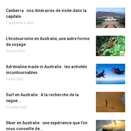
Canberra : nos itinéraires de visite dans la
capitale
7 septembre 2022
L’écotourisme en Australie, une autre forme
de voyage
10 août 2022
Adrénaline made in Australie : les activités
incontournables
3 août 2022
Surf en Australie : A la recherche de la
vague...
27 juillet 2022
Skier en Australie : une expérience que l’on
vous conseille de...