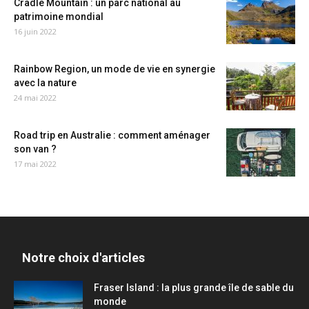
Cradle Mountain : un parc national au
patrimoine mondial
16 juin 2022
Rainbow Region, un mode de vie en synergie
avec la nature
24 mai 2022
Road trip en Australie : comment aménager
son van ?
17 mai 2022
Notre choix d'articles
Fraser Island : la plus grande île de sable du
monde