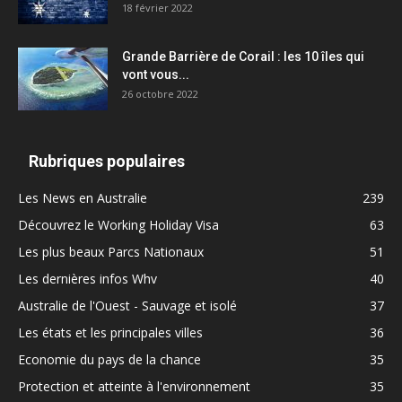
18 février 2022
Grande Barrière de Corail : les 10 îles qui
vont vous...
26 octobre 2022
Rubriques populaires
Les News en Australie
239
Découvrez le Working Holiday Visa
63
Les plus beaux Parcs Nationaux
51
Les dernières infos Whv
40
Australie de l'Ouest - Sauvage et isolé
37
Les états et les principales villes
36
Economie du pays de la chance
35
Protection et atteinte à l'environnement
35