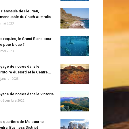
 Péninsule de Fleurieu,
manquable du South Australia
 mai 2023
s requins, le Grand Blanc pour
e peur bleue ?
 mai 2023
yage de noces dans le
rritoire du Nord et le Centre...
 janvier 2023
yage de noces dans le Victoria
 décembre 2022
s quartiers de Melbourne :
ntral Business District