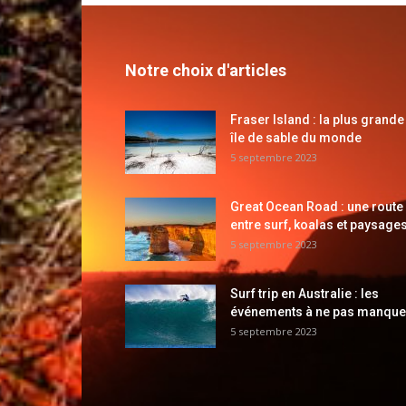
Notre choix d'articles
Fraser Island : la plus grande
île de sable du monde
5 septembre 2023
Great Ocean Road : une route
entre surf, koalas et paysages
5 septembre 2023
Surf trip en Australie : les
événements à ne pas manque
5 septembre 2023