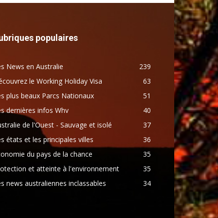
ubriques populaires
s News en Australie
239
couvrez le Working Holiday Visa
63
s plus beaux Parcs Nationaux
51
s dernières infos Whv
40
stralie de l'Ouest - Sauvage et isolé
37
s états et les principales villes
36
conomie du pays de la chance
35
otection et atteinte à l'environnement
35
s news australiennes inclassables
34