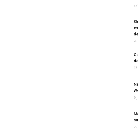
27
Sk
ex
de
20
Ca
de
13
Ne
Wo
6 
Mo
su
29