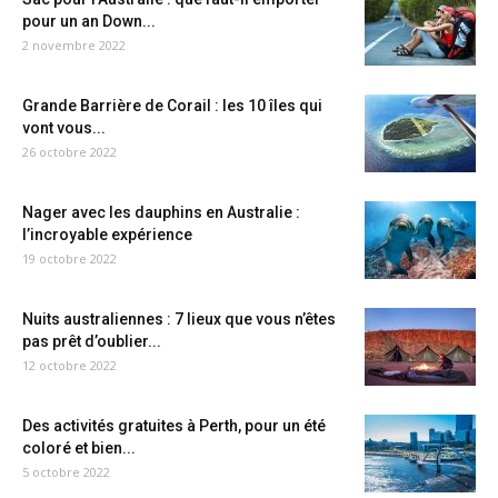
pour un an Down...
2 novembre 2022
Grande Barrière de Corail : les 10 îles qui
vont vous...
26 octobre 2022
Nager avec les dauphins en Australie :
l’incroyable expérience
19 octobre 2022
Nuits australiennes : 7 lieux que vous n’êtes
pas prêt d’oublier...
12 octobre 2022
Des activités gratuites à Perth, pour un été
coloré et bien...
5 octobre 2022