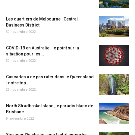
Les quartiers de Melbourne : Central
Business District
30 novembre 2022
COVID-19 en Australie : le point sur la
situation pour les...
30 novembre 2022
Cascades à ne pas rater dans le Queensland
: notre top...
23 novembre 2022
North Stradbroke Island, le paradis blanc de
Brisbane
9 novembre 2022
Sac pour l’Australie : que faut-il emporter