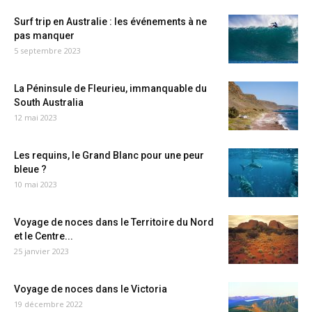
Surf trip en Australie : les événements à ne
pas manquer
5 septembre 2023
La Péninsule de Fleurieu, immanquable du
South Australia
12 mai 2023
Les requins, le Grand Blanc pour une peur
bleue ?
10 mai 2023
Voyage de noces dans le Territoire du Nord
et le Centre...
25 janvier 2023
Voyage de noces dans le Victoria
19 décembre 2022