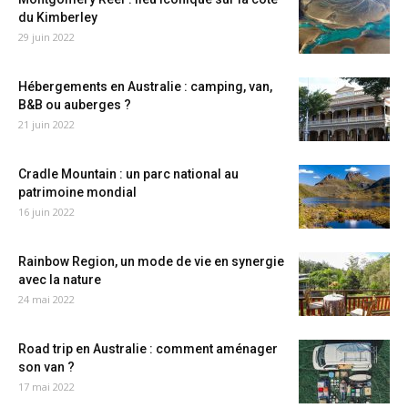
du Kimberley
29 juin 2022
Hébergements en Australie : camping, van,
B&B ou auberges ?
21 juin 2022
Cradle Mountain : un parc national au
patrimoine mondial
16 juin 2022
Rainbow Region, un mode de vie en synergie
avec la nature
24 mai 2022
Road trip en Australie : comment aménager
son van ?
17 mai 2022