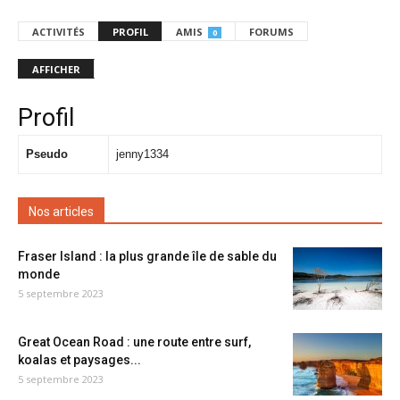
ACTIVITÉS
PROFIL
AMIS
FORUMS
0
AFFICHER
Profil
Pseudo
jenny1334
Nos articles
Fraser Island : la plus grande île de sable du
monde
5 septembre 2023
Great Ocean Road : une route entre surf,
koalas et paysages...
5 septembre 2023