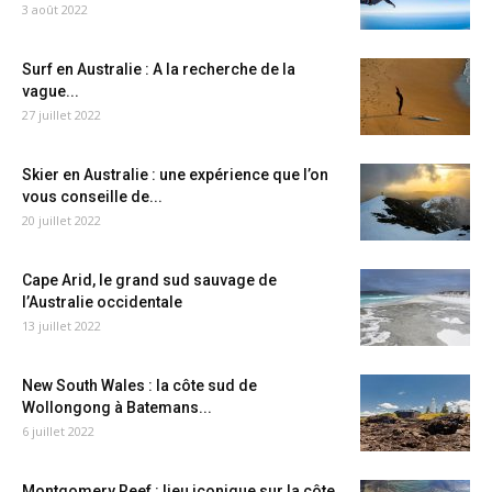
3 août 2022
Surf en Australie : A la recherche de la
vague...
27 juillet 2022
Skier en Australie : une expérience que l’on
vous conseille de...
20 juillet 2022
Cape Arid, le grand sud sauvage de
l’Australie occidentale
13 juillet 2022
New South Wales : la côte sud de
Wollongong à Batemans...
6 juillet 2022
Montgomery Reef : lieu iconique sur la côte