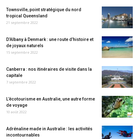
Townsville, point stratégique du nord
tropical Queensland
21 septembre 2022
D’Albany à Denmark : une route d’histoire et
de joyaux naturels
15 septembre 2022
Canberra : nos itinéraires de visite dans la
capitale
7 septembre 2022
L’écotourisme en Australie, une autre forme
de voyage
10 août 2022
Adrénaline made in Australie : les activités
incontournables