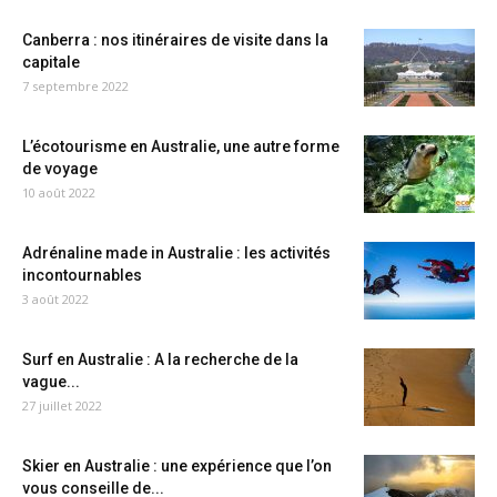
Canberra : nos itinéraires de visite dans la
capitale
7 septembre 2022
L’écotourisme en Australie, une autre forme
de voyage
10 août 2022
Adrénaline made in Australie : les activités
incontournables
3 août 2022
Surf en Australie : A la recherche de la
vague...
27 juillet 2022
Skier en Australie : une expérience que l’on
vous conseille de...