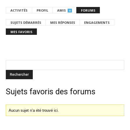
ACTIVITÉS
PROFIL
AMIS
FORUMS
0
SUJETS DÉMARRÉS
MES RÉPONSES
ENGAGEMENTS
MES FAVORIS
Sujets favoris des forums
Aucun sujet n’a été trouvé ici.