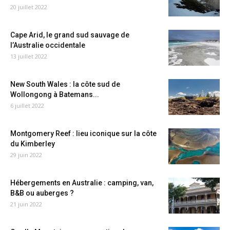
20 juillet 2022
Cape Arid, le grand sud sauvage de
l’Australie occidentale
13 juillet 2022
New South Wales : la côte sud de
Wollongong à Batemans...
6 juillet 2022
Montgomery Reef : lieu iconique sur la côte
du Kimberley
29 juin 2022
Hébergements en Australie : camping, van,
B&B ou auberges ?
21 juin 2022