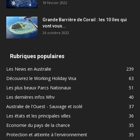
18 février 2022
Grande Barrière de Corail : les 10 îles qui
vont vous...
26 octobre 2022
Rubriques populaires
Les News en Australie
239
Découvrez le Working Holiday Visa
63
Les plus beaux Parcs Nationaux
51
Les dernières infos Whv
40
Australie de l'Ouest - Sauvage et isolé
37
Les états et les principales villes
36
Economie du pays de la chance
35
Protection et atteinte à l'environnement
35