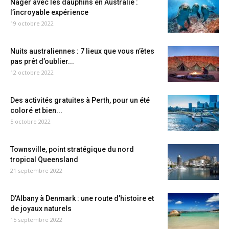
Nager avec les dauphins en Australie :
l’incroyable expérience
19 octobre 2022
Nuits australiennes : 7 lieux que vous n’êtes
pas prêt d’oublier...
12 octobre 2022
Des activités gratuites à Perth, pour un été
coloré et bien...
5 octobre 2022
Townsville, point stratégique du nord
tropical Queensland
21 septembre 2022
D’Albany à Denmark : une route d’histoire et
de joyaux naturels
15 septembre 2022