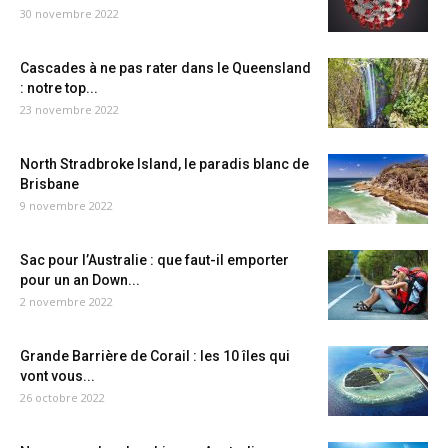
30 novembre 2022
Cascades à ne pas rater dans le Queensland
: notre top...
23 novembre 2022
North Stradbroke Island, le paradis blanc de
Brisbane
9 novembre 2022
Sac pour l’Australie : que faut-il emporter
pour un an Down...
2 novembre 2022
Grande Barrière de Corail : les 10 îles qui
vont vous...
26 octobre 2022