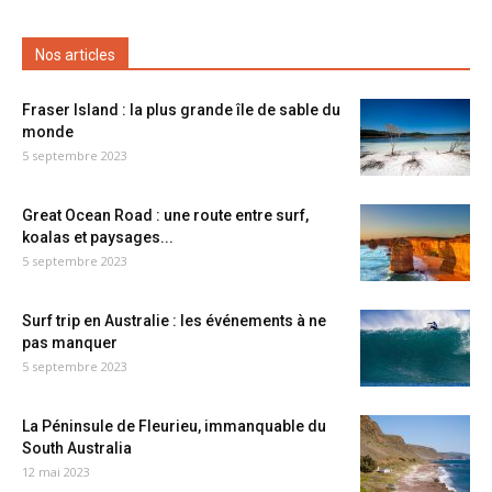
Nos articles
Fraser Island : la plus grande île de sable du
monde
5 septembre 2023
Great Ocean Road : une route entre surf,
koalas et paysages...
5 septembre 2023
Surf trip en Australie : les événements à ne
pas manquer
5 septembre 2023
La Péninsule de Fleurieu, immanquable du
South Australia
12 mai 2023