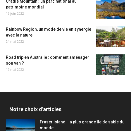
Cradle Mountain : un parc national au
patrimoine mondial
16 juin 2022
Rainbow Region, un mode de vie en synergie
avec la nature
24 mai 2022
Road trip en Australie : comment aménager
son van ?
17 mai 2022
Notre choix d'articles
Fraser Island : la plus grande île de sable du
monde