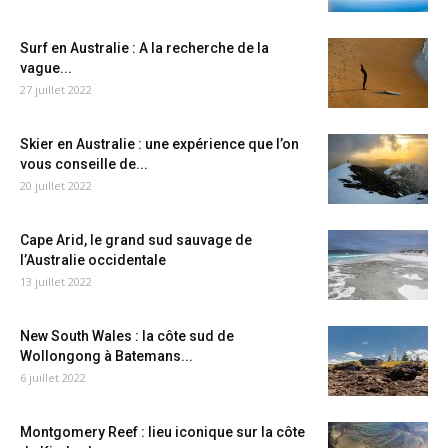
Surf en Australie : A la recherche de la
vague...
27 juillet 2022
Skier en Australie : une expérience que l’on
vous conseille de...
20 juillet 2022
Cape Arid, le grand sud sauvage de
l’Australie occidentale
13 juillet 2022
New South Wales : la côte sud de
Wollongong à Batemans...
6 juillet 2022
Montgomery Reef : lieu iconique sur la côte