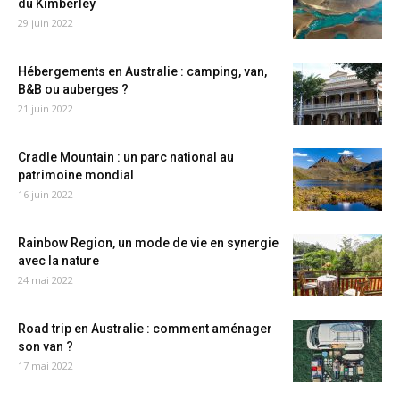
du Kimberley
29 juin 2022
Hébergements en Australie : camping, van,
B&B ou auberges ?
21 juin 2022
Cradle Mountain : un parc national au
patrimoine mondial
16 juin 2022
Rainbow Region, un mode de vie en synergie
avec la nature
24 mai 2022
Road trip en Australie : comment aménager
son van ?
17 mai 2022