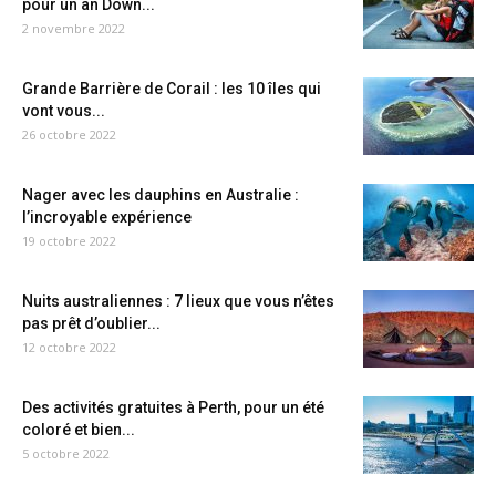
pour un an Down...
2 novembre 2022
Grande Barrière de Corail : les 10 îles qui
vont vous...
26 octobre 2022
Nager avec les dauphins en Australie :
l’incroyable expérience
19 octobre 2022
Nuits australiennes : 7 lieux que vous n’êtes
pas prêt d’oublier...
12 octobre 2022
Des activités gratuites à Perth, pour un été
coloré et bien...
5 octobre 2022