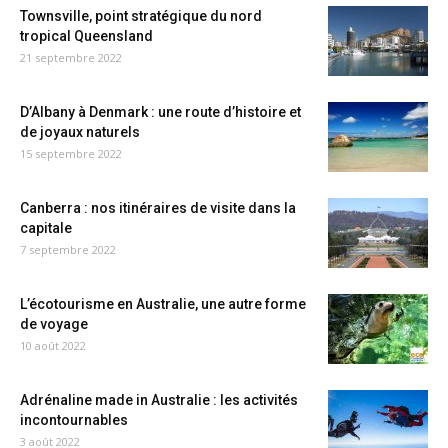
Townsville, point stratégique du nord
tropical Queensland
21 septembre 2022
D’Albany à Denmark : une route d’histoire et
de joyaux naturels
15 septembre 2022
Canberra : nos itinéraires de visite dans la
capitale
7 septembre 2022
L’écotourisme en Australie, une autre forme
de voyage
10 août 2022
Adrénaline made in Australie : les activités
incontournables
3 août 2022