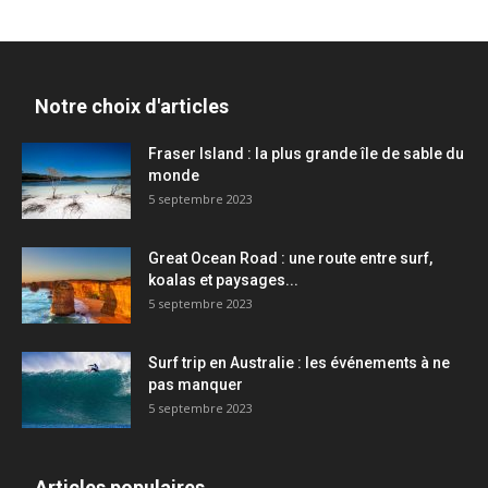
Notre choix d'articles
Fraser Island : la plus grande île de sable du
monde
5 septembre 2023
Great Ocean Road : une route entre surf,
koalas et paysages...
5 septembre 2023
Surf trip en Australie : les événements à ne
pas manquer
5 septembre 2023
Articles populaires