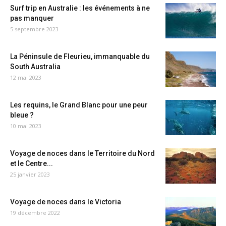
Surf trip en Australie : les événements à ne
pas manquer
5 septembre 2023
La Péninsule de Fleurieu, immanquable du
South Australia
12 mai 2023
Les requins, le Grand Blanc pour une peur
bleue ?
10 mai 2023
Voyage de noces dans le Territoire du Nord
et le Centre...
25 janvier 2023
Voyage de noces dans le Victoria
19 décembre 2022