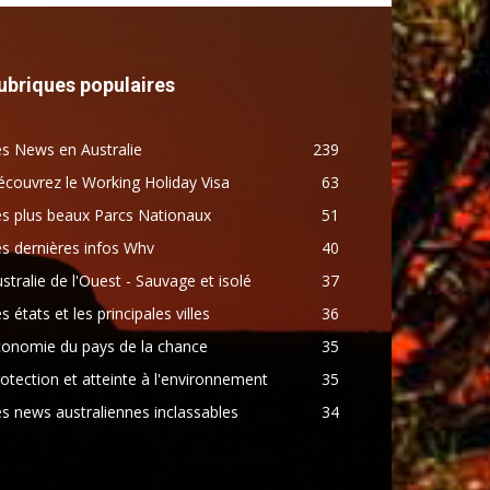
ubriques populaires
s News en Australie
239
couvrez le Working Holiday Visa
63
s plus beaux Parcs Nationaux
51
s dernières infos Whv
40
stralie de l'Ouest - Sauvage et isolé
37
s états et les principales villes
36
conomie du pays de la chance
35
otection et atteinte à l'environnement
35
s news australiennes inclassables
34