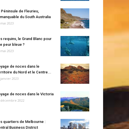
 Péninsule de Fleurieu,
manquable du South Australia
 mai 2023
s requins, le Grand Blanc pour
e peur bleue ?
 mai 2023
yage de noces dans le
rritoire du Nord et le Centre...
 janvier 2023
yage de noces dans le Victoria
 décembre 2022
s quartiers de Melbourne :
ntral Business District