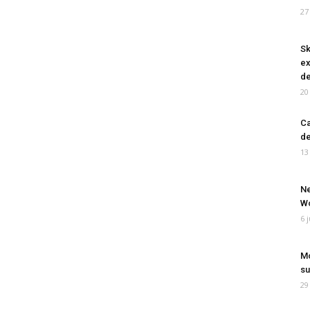
27
Sk
ex
de
20
Ca
de
13
Ne
Wo
6 
Mo
su
29