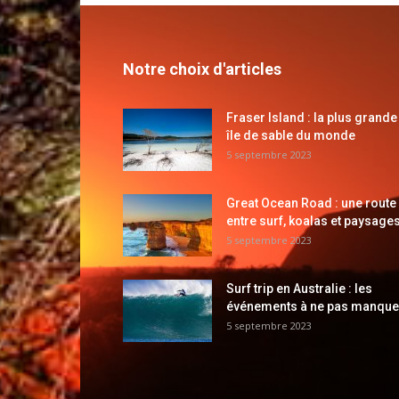
Notre choix d'articles
Fraser Island : la plus grande
île de sable du monde
5 septembre 2023
Great Ocean Road : une route
entre surf, koalas et paysages
5 septembre 2023
Surf trip en Australie : les
événements à ne pas manque
5 septembre 2023