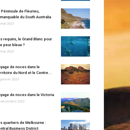
 Péninsule de Fleurieu,
manquable du South Australia
 mai 2023
s requins, le Grand Blanc pour
e peur bleue ?
 mai 2023
yage de noces dans le
rritoire du Nord et le Centre...
 janvier 2023
yage de noces dans le Victoria
 décembre 2022
s quartiers de Melbourne :
ntral Business District