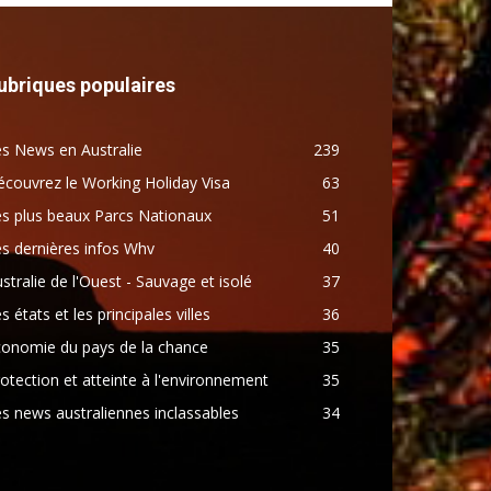
ubriques populaires
s News en Australie
239
couvrez le Working Holiday Visa
63
s plus beaux Parcs Nationaux
51
s dernières infos Whv
40
stralie de l'Ouest - Sauvage et isolé
37
s états et les principales villes
36
conomie du pays de la chance
35
otection et atteinte à l'environnement
35
s news australiennes inclassables
34