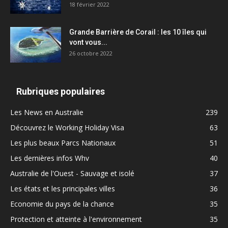
18 février 2022
Grande Barrière de Corail : les 10 îles qui
vont vous...
26 octobre 2022
Rubriques populaires
Les News en Australie
239
Découvrez le Working Holiday Visa
63
Les plus beaux Parcs Nationaux
51
Les dernières infos Whv
40
Australie de l'Ouest - Sauvage et isolé
37
Les états et les principales villes
36
Economie du pays de la chance
35
Protection et atteinte à l'environnement
35