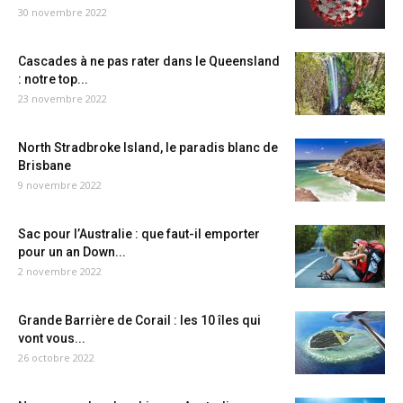
30 novembre 2022
Cascades à ne pas rater dans le Queensland
: notre top...
23 novembre 2022
North Stradbroke Island, le paradis blanc de
Brisbane
9 novembre 2022
Sac pour l’Australie : que faut-il emporter
pour un an Down...
2 novembre 2022
Grande Barrière de Corail : les 10 îles qui
vont vous...
26 octobre 2022