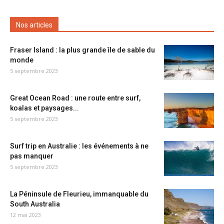
Nos articles
Fraser Island : la plus grande île de sable du
monde
5 septembre 2023
Great Ocean Road : une route entre surf,
koalas et paysages...
5 septembre 2023
Surf trip en Australie : les événements à ne
pas manquer
5 septembre 2023
La Péninsule de Fleurieu, immanquable du
South Australia
12 mai 2023