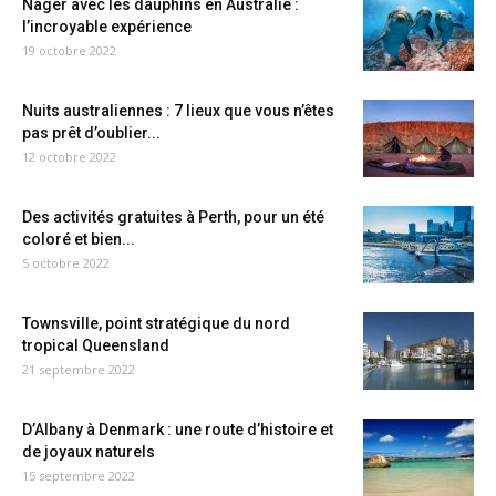
Nager avec les dauphins en Australie :
l’incroyable expérience
19 octobre 2022
Nuits australiennes : 7 lieux que vous n’êtes
pas prêt d’oublier...
12 octobre 2022
Des activités gratuites à Perth, pour un été
coloré et bien...
5 octobre 2022
Townsville, point stratégique du nord
tropical Queensland
21 septembre 2022
D’Albany à Denmark : une route d’histoire et
de joyaux naturels
15 septembre 2022