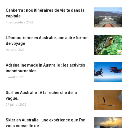
Canberra : nos itinéraires de visite dans la
capitale
7 septembre 2022
L’écotourisme en Australie, une autre forme
de voyage
10 août 2022
Adrénaline made in Australie : les activités
incontournables
3 août 2022
Surf en Australie : A la recherche de la
vague...
27 juillet 2022
Skier en Australie : une expérience que l’on
vous conseille de...