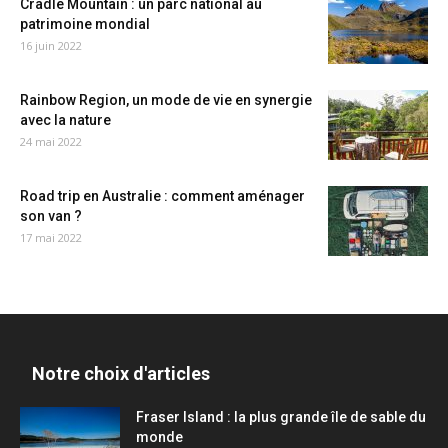
Cradle Mountain : un parc national au
patrimoine mondial
16 juin 2022
Rainbow Region, un mode de vie en synergie
avec la nature
24 mai 2022
Road trip en Australie : comment aménager
son van ?
17 mai 2022
Notre choix d'articles
Fraser Island : la plus grande île de sable du
monde