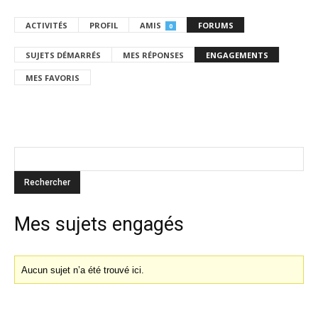
ACTIVITÉS
PROFIL
AMIS
FORUMS
0
SUJETS DÉMARRÉS
MES RÉPONSES
ENGAGEMENTS
MES FAVORIS
Mes sujets engagés
Aucun sujet n’a été trouvé ici.