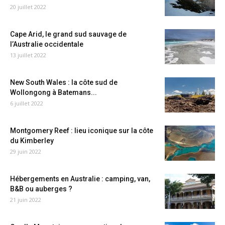
20 juillet 2022
Cape Arid, le grand sud sauvage de
l’Australie occidentale
13 juillet 2022
New South Wales : la côte sud de
Wollongong à Batemans...
6 juillet 2022
Montgomery Reef : lieu iconique sur la côte
du Kimberley
29 juin 2022
Hébergements en Australie : camping, van,
B&B ou auberges ?
21 juin 2022