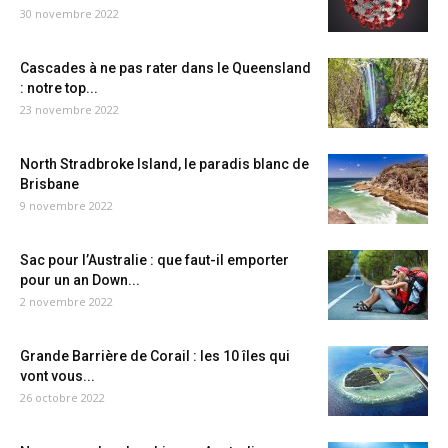
30 novembre 2022
Cascades à ne pas rater dans le Queensland
: notre top...
23 novembre 2022
North Stradbroke Island, le paradis blanc de
Brisbane
9 novembre 2022
Sac pour l’Australie : que faut-il emporter
pour un an Down...
2 novembre 2022
Grande Barrière de Corail : les 10 îles qui
vont vous...
26 octobre 2022