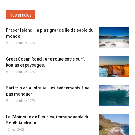
Nos articles
Fraser Island : la plus grande île de sable du
monde
5 septembre 2023
Great Ocean Road : une route entre surf,
koalas et paysages...
5 septembre 2023
Surf trip en Australie : les événements à ne
pas manquer
5 septembre 2023
La Péninsule de Fleurieu, immanquable du
South Australia
12 mai 2023