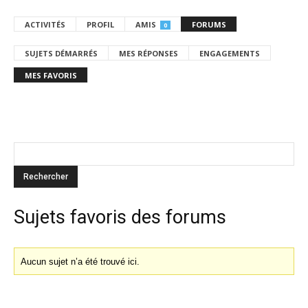
ACTIVITÉS
PROFIL
AMIS
FORUMS
0
SUJETS DÉMARRÉS
MES RÉPONSES
ENGAGEMENTS
MES FAVORIS
Sujets favoris des forums
Aucun sujet n’a été trouvé ici.