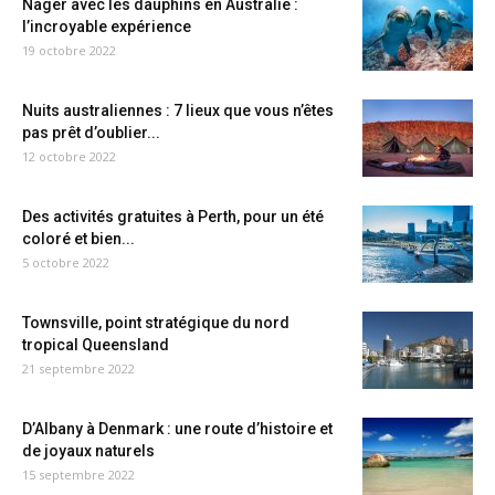
Nager avec les dauphins en Australie :
l’incroyable expérience
19 octobre 2022
Nuits australiennes : 7 lieux que vous n’êtes
pas prêt d’oublier...
12 octobre 2022
Des activités gratuites à Perth, pour un été
coloré et bien...
5 octobre 2022
Townsville, point stratégique du nord
tropical Queensland
21 septembre 2022
D’Albany à Denmark : une route d’histoire et
de joyaux naturels
15 septembre 2022