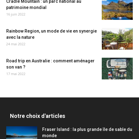
Cradle Mountain : un parc national au
patrimoine mondial
16 juin 2022
Rainbow Region, un mode de vie en synergie
avec la nature
24 mai 2022
Road trip en Australie : comment aménager
son van ?
17 mai 2022
Notre choix d'articles
Fraser Island : la plus grande île de sable du
monde