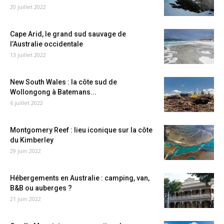
20 juillet 2022
Cape Arid, le grand sud sauvage de
l’Australie occidentale
13 juillet 2022
New South Wales : la côte sud de
Wollongong à Batemans...
6 juillet 2022
Montgomery Reef : lieu iconique sur la côte
du Kimberley
29 juin 2022
Hébergements en Australie : camping, van,
B&B ou auberges ?
21 juin 2022