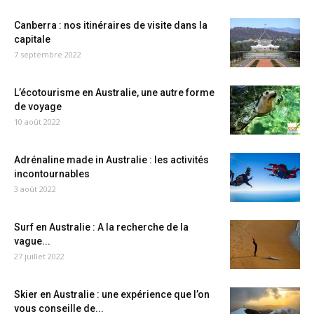
Canberra : nos itinéraires de visite dans la
capitale
7 septembre 2022
L’écotourisme en Australie, une autre forme
de voyage
10 août 2022
Adrénaline made in Australie : les activités
incontournables
3 août 2022
Surf en Australie : A la recherche de la
vague...
27 juillet 2022
Skier en Australie : une expérience que l’on
vous conseille de...