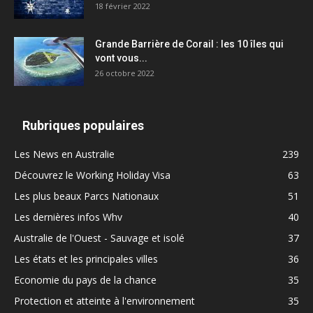
18 février 2022
Grande Barrière de Corail : les 10 îles qui
vont vous...
26 octobre 2022
Rubriques populaires
Les News en Australie
239
Découvrez le Working Holiday Visa
63
Les plus beaux Parcs Nationaux
51
Les dernières infos Whv
40
Australie de l'Ouest - Sauvage et isolé
37
Les états et les principales villes
36
Economie du pays de la chance
35
Protection et atteinte à l'environnement
35