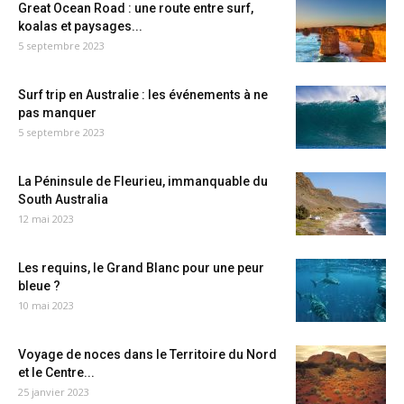
Great Ocean Road : une route entre surf,
koalas et paysages...
5 septembre 2023
Surf trip en Australie : les événements à ne
pas manquer
5 septembre 2023
La Péninsule de Fleurieu, immanquable du
South Australia
12 mai 2023
Les requins, le Grand Blanc pour une peur
bleue ?
10 mai 2023
Voyage de noces dans le Territoire du Nord
et le Centre...
25 janvier 2023