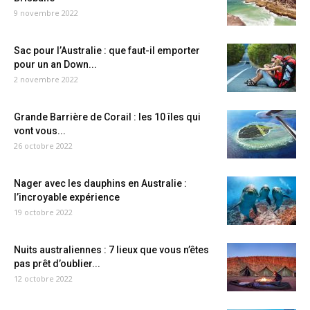
9 novembre 2022
Sac pour l’Australie : que faut-il emporter
pour un an Down...
2 novembre 2022
Grande Barrière de Corail : les 10 îles qui
vont vous...
26 octobre 2022
Nager avec les dauphins en Australie :
l’incroyable expérience
19 octobre 2022
Nuits australiennes : 7 lieux que vous n’êtes
pas prêt d’oublier...
12 octobre 2022