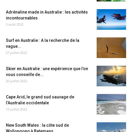
Adrénaline made in Australie : les activités
incontournables
3 août 2022
Surf en Australie : A la recherche de la
vague...
27 juillet 2022
Skier en Australie : une expérience que l’on
vous conseille de...
20 juillet 2022
Cape Arid, le grand sud sauvage de
l’Australie occidentale
13 juillet 2022
New South Wales : la côte sud de
Wollongong à Batemans...