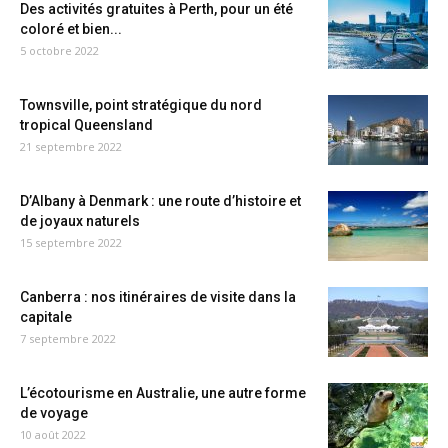
Des activités gratuites à Perth, pour un été
coloré et bien...
5 octobre 2022
Townsville, point stratégique du nord
tropical Queensland
21 septembre 2022
D’Albany à Denmark : une route d’histoire et
de joyaux naturels
15 septembre 2022
Canberra : nos itinéraires de visite dans la
capitale
7 septembre 2022
L’écotourisme en Australie, une autre forme
de voyage
10 août 2022