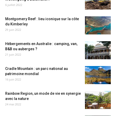
6 juillet 2022
Montgomery Reef : lieu iconique sur la côte
du Kimberley
29 juin 2022
Hébergements en Australie : camping, van,
B&B ou auberges ?
21 juin 2022
Cradle Mountain : un parc national au
patrimoine mondial
16 juin 2022
Rainbow Region, un mode de vie en synergie
avec la nature
24 mai 2022