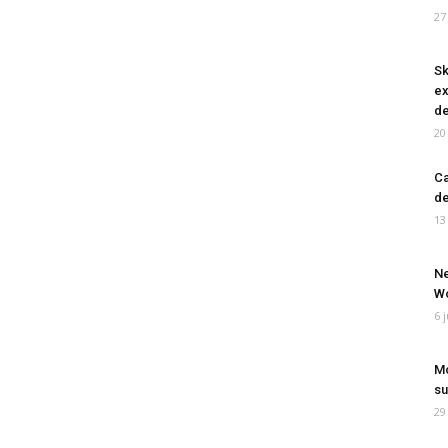
27
Sk
ex
de
20
Ca
de
13
Ne
Wo
6 
Mo
su
29