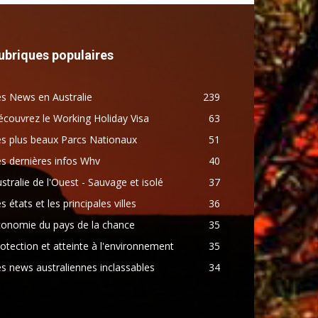
ubriques populaires
s News en Australie
239
couvrez le Working Holiday Visa
63
s plus beaux Parcs Nationaux
51
s dernières infos Whv
40
stralie de l'Ouest - Sauvage et isolé
37
s états et les principales villes
36
conomie du pays de la chance
35
otection et atteinte à l'environnement
35
s news australiennes inclassables
34