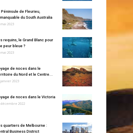
 Péninsule de Fleurieu,
manquable du South Australia
 mai 2023
s requins, le Grand Blanc pour
e peur bleue ?
 mai 2023
yage de noces dans le
rritoire du Nord et le Centre...
 janvier 2023
yage de noces dans le Victoria
 décembre 2022
s quartiers de Melbourne :
ntral Business District