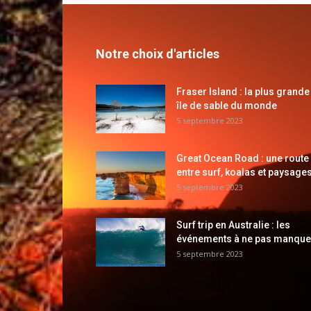
Notre choix d'articles
Fraser Island : la plus grande
île de sable du monde
5 septembre 2023
Great Ocean Road : une route
entre surf, koalas et paysages
5 septembre 2023
Surf trip en Australie : les
événements à ne pas manque
5 septembre 2023