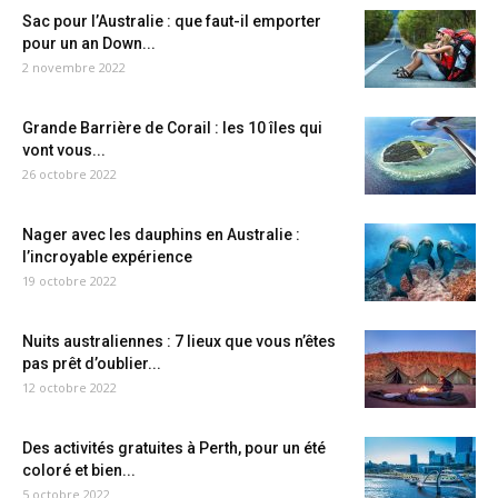
Sac pour l’Australie : que faut-il emporter
pour un an Down...
2 novembre 2022
Grande Barrière de Corail : les 10 îles qui
vont vous...
26 octobre 2022
Nager avec les dauphins en Australie :
l’incroyable expérience
19 octobre 2022
Nuits australiennes : 7 lieux que vous n’êtes
pas prêt d’oublier...
12 octobre 2022
Des activités gratuites à Perth, pour un été
coloré et bien...
5 octobre 2022