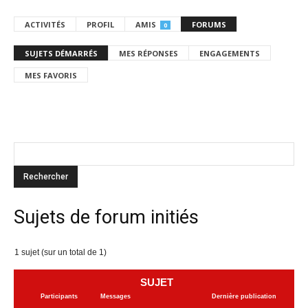
ACTIVITÉS
PROFIL
AMIS
FORUMS
0
SUJETS DÉMARRÉS
MES RÉPONSES
ENGAGEMENTS
MES FAVORIS
Sujets de forum initiés
1 sujet (sur un total de 1)
SUJET
Participants
Messages
Dernière publication