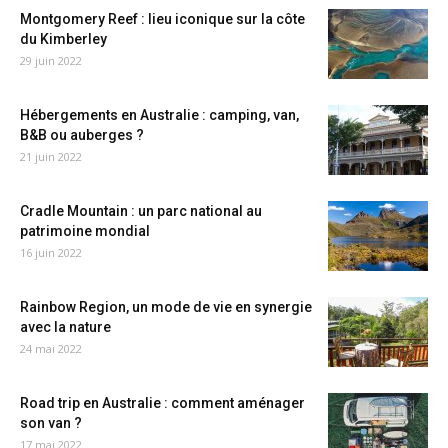
Montgomery Reef : lieu iconique sur la côte
du Kimberley
29 juin 2022
Hébergements en Australie : camping, van,
B&B ou auberges ?
21 juin 2022
Cradle Mountain : un parc national au
patrimoine mondial
16 juin 2022
Rainbow Region, un mode de vie en synergie
avec la nature
24 mai 2022
Road trip en Australie : comment aménager
son van ?
17 mai 2022