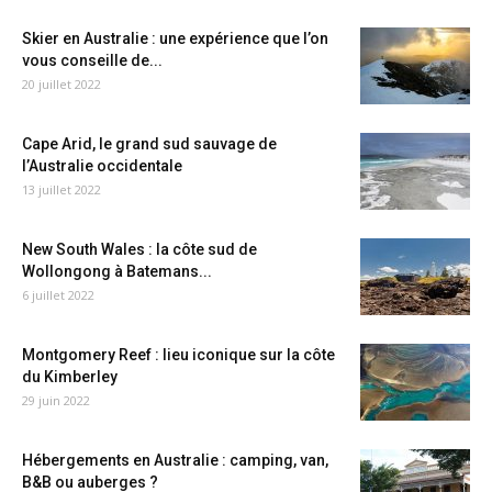
Skier en Australie : une expérience que l’on
vous conseille de...
20 juillet 2022
Cape Arid, le grand sud sauvage de
l’Australie occidentale
13 juillet 2022
New South Wales : la côte sud de
Wollongong à Batemans...
6 juillet 2022
Montgomery Reef : lieu iconique sur la côte
du Kimberley
29 juin 2022
Hébergements en Australie : camping, van,
B&B ou auberges ?