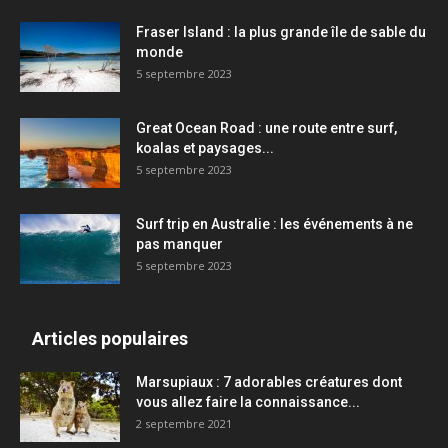
Fraser Island : la plus grande île de sable du
monde
5 septembre 2023
Great Ocean Road : une route entre surf,
koalas et paysages...
5 septembre 2023
Surf trip en Australie : les événements à ne
pas manquer
5 septembre 2023
Articles populaires
Marsupiaux : 7 adorables créatures dont
vous allez faire la connaissance...
2 septembre 2021