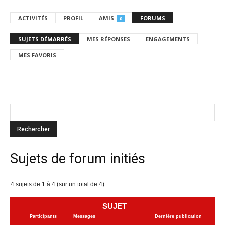
ACTIVITÉS
PROFIL
AMIS
FORUMS
0
SUJETS DÉMARRÉS
MES RÉPONSES
ENGAGEMENTS
MES FAVORIS
Sujets de forum initiés
4 sujets de 1 à 4 (sur un total de 4)
SUJET
Participants
Messages
Dernière publication