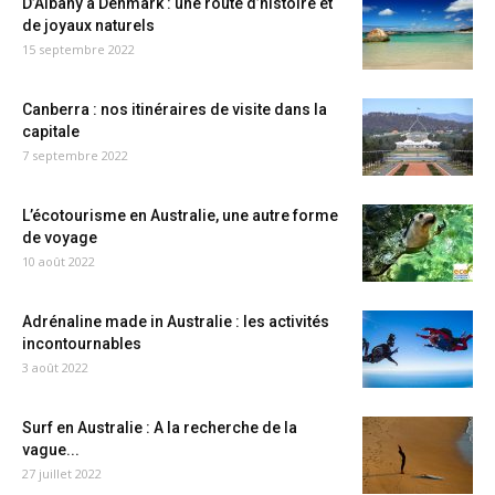
D’Albany à Denmark : une route d’histoire et
de joyaux naturels
15 septembre 2022
Canberra : nos itinéraires de visite dans la
capitale
7 septembre 2022
L’écotourisme en Australie, une autre forme
de voyage
10 août 2022
Adrénaline made in Australie : les activités
incontournables
3 août 2022
Surf en Australie : A la recherche de la
vague...
27 juillet 2022