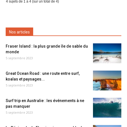
4 sujets de 1 à 4 (sur un total de 4)
Nos articles
Fraser Island : la plus grande île de sable du
monde
5 septembre 2023
Great Ocean Road : une route entre surf,
koalas et paysages...
5 septembre 2023
Surf trip en Australie : les événements à ne
pas manquer
5 septembre 2023