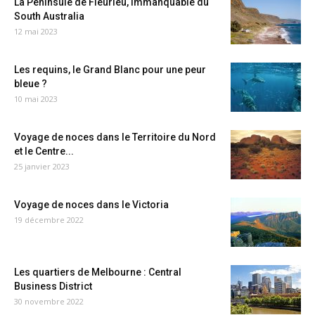
La Péninsule de Fleurieu, immanquable du
South Australia
12 mai 2023
Les requins, le Grand Blanc pour une peur
bleue ?
10 mai 2023
Voyage de noces dans le Territoire du Nord
et le Centre...
25 janvier 2023
Voyage de noces dans le Victoria
19 décembre 2022
Les quartiers de Melbourne : Central
Business District
30 novembre 2022