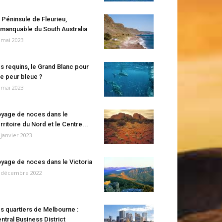
 Péninsule de Fleurieu,
manquable du South Australia
 mai 2023
s requins, le Grand Blanc pour
e peur bleue ?
 mai 2023
yage de noces dans le
rritoire du Nord et le Centre...
 janvier 2023
yage de noces dans le Victoria
 décembre 2022
s quartiers de Melbourne :
ntral Business District