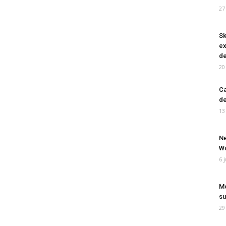
27
Sk
ex
de
20
Ca
de
13
Ne
Wo
6 
Mo
su
29