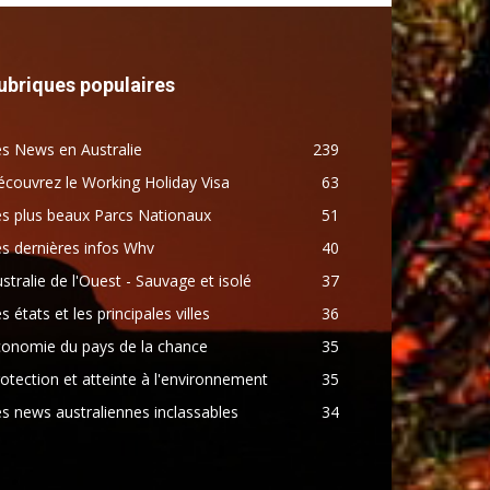
ubriques populaires
s News en Australie
239
couvrez le Working Holiday Visa
63
s plus beaux Parcs Nationaux
51
s dernières infos Whv
40
stralie de l'Ouest - Sauvage et isolé
37
s états et les principales villes
36
conomie du pays de la chance
35
otection et atteinte à l'environnement
35
s news australiennes inclassables
34