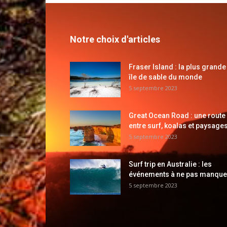
Notre choix d'articles
Fraser Island : la plus grande
île de sable du monde
5 septembre 2023
Great Ocean Road : une route
entre surf, koalas et paysages
5 septembre 2023
Surf trip en Australie : les
événements à ne pas manque
5 septembre 2023