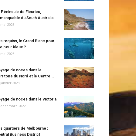
 Péninsule de Fleurieu,
manquable du South Australia
 mai 2023
s requins, le Grand Blanc pour
e peur bleue ?
 mai 2023
yage de noces dans le
rritoire du Nord et le Centre...
 janvier 2023
yage de noces dans le Victoria
 décembre 2022
s quartiers de Melbourne :
ntral Business District