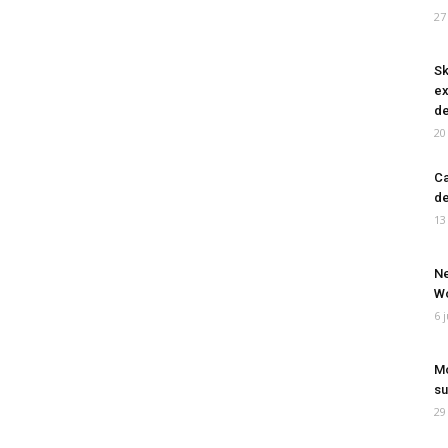
27
Sk
ex
de
20
Ca
de
13
Ne
Wo
6 
Mo
su
29