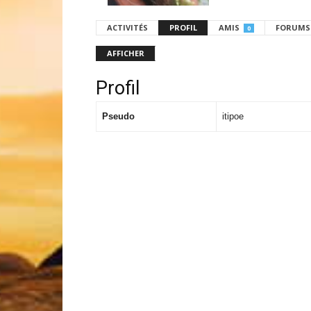
ACTIVITÉS
PROFIL
AMIS
FORUMS
0
AFFICHER
Profil
Pseudo
itipoe