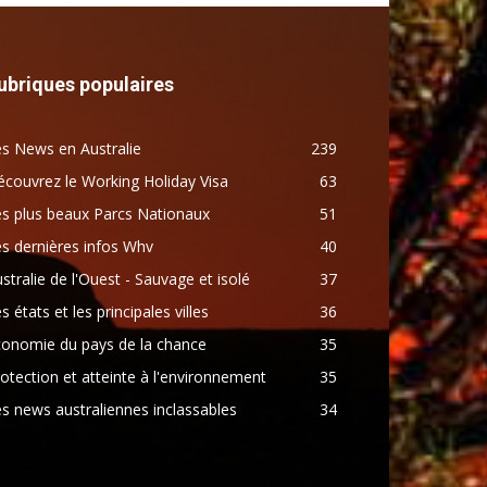
ubriques populaires
s News en Australie
239
couvrez le Working Holiday Visa
63
s plus beaux Parcs Nationaux
51
s dernières infos Whv
40
stralie de l'Ouest - Sauvage et isolé
37
s états et les principales villes
36
conomie du pays de la chance
35
otection et atteinte à l'environnement
35
s news australiennes inclassables
34