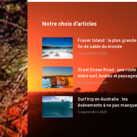
Notre choix d'articles
Fraser Island : la plus grande
île de sable du monde
5 septembre 2023
Great Ocean Road : une route
entre surf, koalas et paysages
5 septembre 2023
Surf trip en Australie : les
événements à ne pas manque
5 septembre 2023