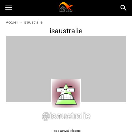
Australia-
Accueil
isaustralie
isaustralie
australie.com
@isaustralie
Pas d’activité récente