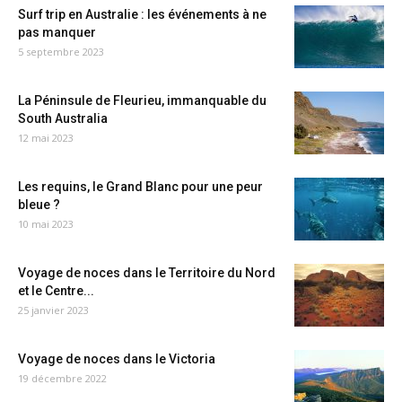
Surf trip en Australie : les événements à ne
pas manquer
5 septembre 2023
La Péninsule de Fleurieu, immanquable du
South Australia
12 mai 2023
Les requins, le Grand Blanc pour une peur
bleue ?
10 mai 2023
Voyage de noces dans le Territoire du Nord
et le Centre...
25 janvier 2023
Voyage de noces dans le Victoria
19 décembre 2022