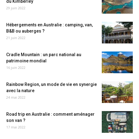
du Kimberley
29 juin 2022
Hébergements en Australie : camping, van,
B&B ou auberges ?
21 juin 2022
Cradle Mountain : un parc national au
patrimoine mondial
16 juin 2022
Rainbow Region, un mode de vie en synergie
avec la nature
24 mai 2022
Road trip en Australie : comment aménager
son van ?
17 mai 2022