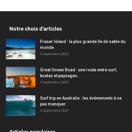
Notre choix d'articles
Fraser Island : la plus grande île de sable du
monde
5 septembre 2023
Great Ocean Road : une route entre surf,
koalas et paysages...
5 septembre 2023
Surf trip en Australie : les événements à ne
pas manquer
5 septembre 2023
Articles populaires