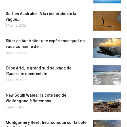
Surf en Australie : A la recherche de la
vague...
27 juillet 2022
Skier en Australie : une expérience que l’on
vous conseille de...
20 juillet 2022
Cape Arid, le grand sud sauvage de
l’Australie occidentale
13 juillet 2022
New South Wales : la côte sud de
Wollongong à Batemans...
6 juillet 2022
Montgomery Reef : lieu iconique sur la côte