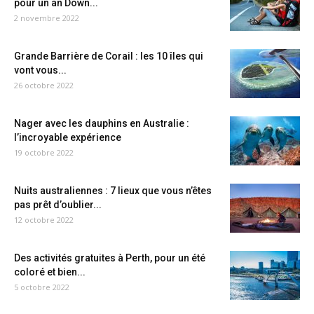
pour un an Down...
2 novembre 2022
Grande Barrière de Corail : les 10 îles qui
vont vous...
26 octobre 2022
Nager avec les dauphins en Australie :
l’incroyable expérience
19 octobre 2022
Nuits australiennes : 7 lieux que vous n’êtes
pas prêt d’oublier...
12 octobre 2022
Des activités gratuites à Perth, pour un été
coloré et bien...
5 octobre 2022