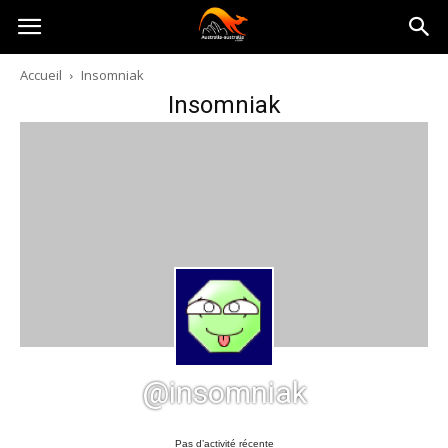
Australia-
Accueil
Insomniak
Insomniak
australie.com
@insomniak
Pas d’activité récente