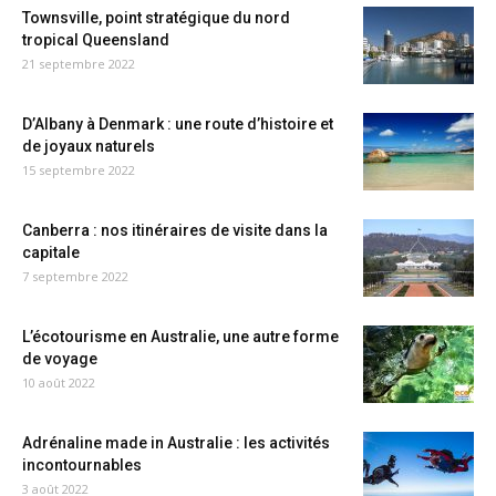
Townsville, point stratégique du nord
tropical Queensland
21 septembre 2022
D’Albany à Denmark : une route d’histoire et
de joyaux naturels
15 septembre 2022
Canberra : nos itinéraires de visite dans la
capitale
7 septembre 2022
L’écotourisme en Australie, une autre forme
de voyage
10 août 2022
Adrénaline made in Australie : les activités
incontournables
3 août 2022