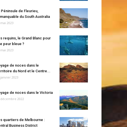
 Péninsule de Fleurieu,
manquable du South Australia
 mai 2023
s requins, le Grand Blanc pour
e peur bleue ?
 mai 2023
yage de noces dans le
rritoire du Nord et le Centre...
 janvier 2023
yage de noces dans le Victoria
 décembre 2022
s quartiers de Melbourne :
ntral Business District