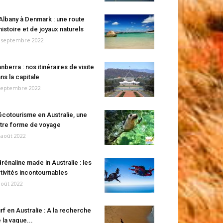
Albany à Denmark : une route
histoire et de joyaux naturels
 septembre 2022
nberra : nos itinéraires de visite
ns la capitale
septembre 2022
écotourisme en Australie, une
tre forme de voyage
 août 2022
rénaline made in Australie : les
tivités incontournables
août 2022
rf en Australie : A la recherche
 la vague...