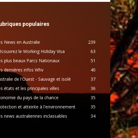
ubriques populaires
s News en Australie
239
couvrez le Working Holiday Visa
63
s plus beaux Parcs Nationaux
51
s dernières infos Whv
40
stralie de l'Ouest - Sauvage et isolé
37
s états et les principales villes
36
conomie du pays de la chance
35
otection et atteinte à l'environnement
35
s news australiennes inclassables
34