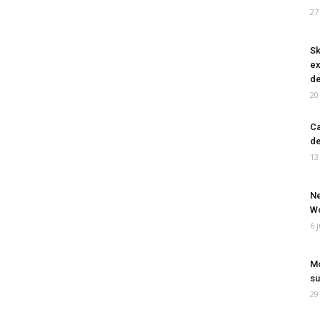
27
Sk
ex
de
20
Ca
de
13
Ne
Wo
6 
Mo
su
29