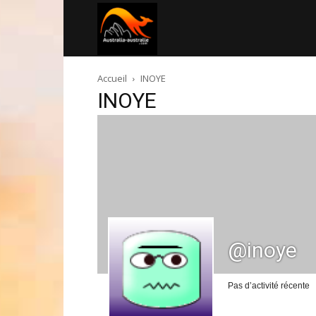
Australia-
Accueil
INOYE
australie.com
INOYE
@inoye
Pas d’activité récente