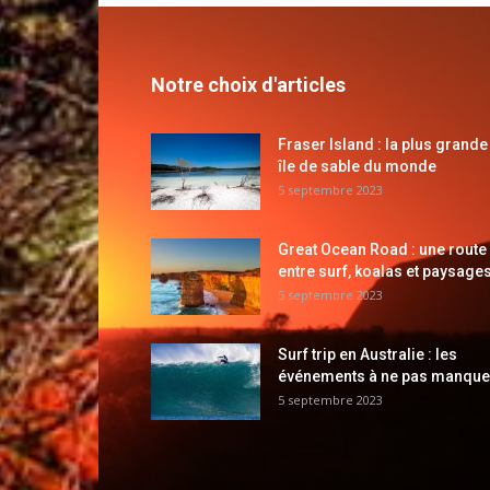
Notre choix d'articles
Fraser Island : la plus grande
île de sable du monde
5 septembre 2023
Great Ocean Road : une route
entre surf, koalas et paysages
5 septembre 2023
Surf trip en Australie : les
événements à ne pas manque
5 septembre 2023