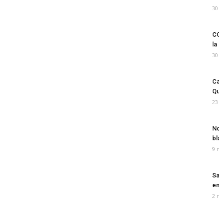
30
CO
la
30
Ca
Qu
23
No
bl
9 
Sa
em
2 