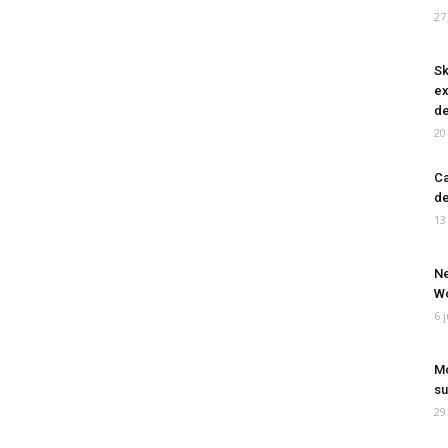
27
Sk
ex
de
20
Ca
de
13
Ne
Wo
6 
Mo
su
29