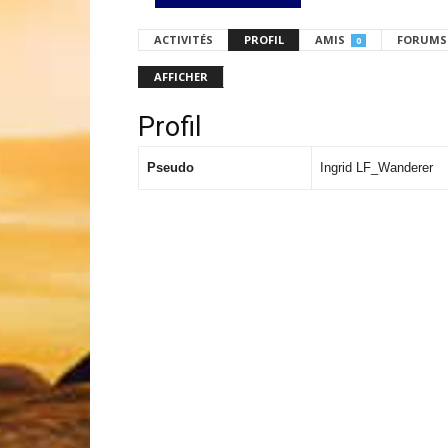
ACTIVITÉS
PROFIL
AMIS
FORUMS
0
AFFICHER
Profil
Pseudo
Ingrid LF_Wanderer