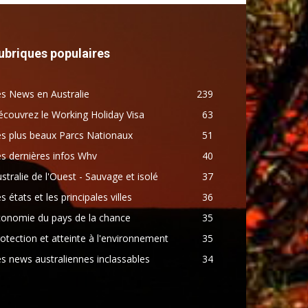
ubriques populaires
s News en Australie
239
couvrez le Working Holiday Visa
63
s plus beaux Parcs Nationaux
51
s dernières infos Whv
40
stralie de l'Ouest - Sauvage et isolé
37
s états et les principales villes
36
conomie du pays de la chance
35
otection et atteinte à l'environnement
35
s news australiennes inclassables
34