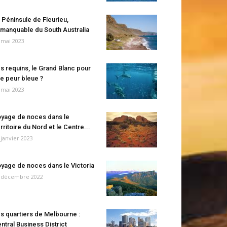
 Péninsule de Fleurieu,
manquable du South Australia
 mai 2023
s requins, le Grand Blanc pour
e peur bleue ?
 mai 2023
yage de noces dans le
rritoire du Nord et le Centre...
 janvier 2023
yage de noces dans le Victoria
 décembre 2022
s quartiers de Melbourne :
ntral Business District