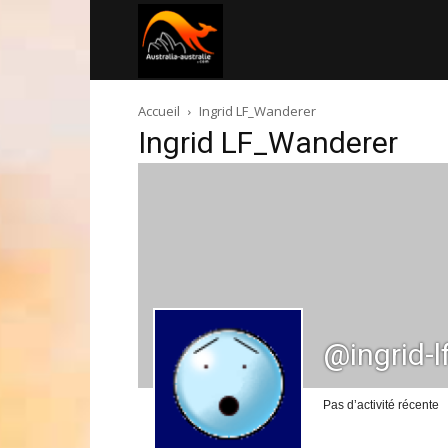
Australia-
Accueil
Ingrid LF_Wanderer
australie.com
Ingrid LF_Wanderer
@ingrid-
Pas d’activité récente