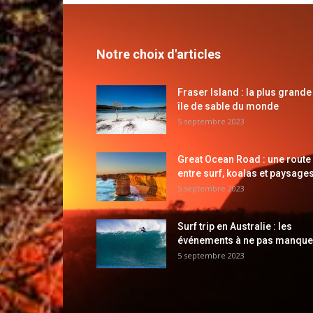
Notre choix d'articles
Fraser Island : la plus grande
île de sable du monde
5 septembre 2023
Great Ocean Road : une route
entre surf, koalas et paysages
5 septembre 2023
Surf trip en Australie : les
événements à ne pas manque
5 septembre 2023