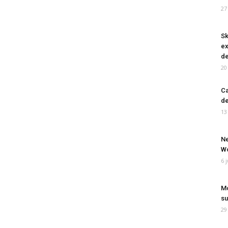
27
Sk
ex
de
20
Ca
de
13
Ne
Wo
6 
Mo
su
29