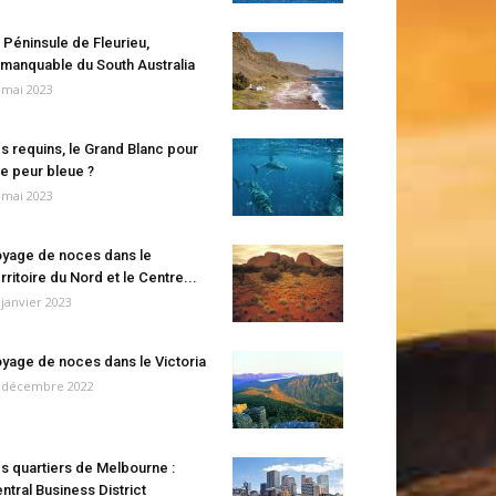
 Péninsule de Fleurieu,
manquable du South Australia
 mai 2023
s requins, le Grand Blanc pour
e peur bleue ?
 mai 2023
yage de noces dans le
rritoire du Nord et le Centre...
 janvier 2023
yage de noces dans le Victoria
 décembre 2022
s quartiers de Melbourne :
ntral Business District