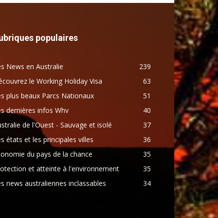
ubriques populaires
s News en Australie
239
couvrez le Working Holiday Visa
63
s plus beaux Parcs Nationaux
51
s dernières infos Whv
40
stralie de l'Ouest - Sauvage et isolé
37
s états et les principales villes
36
conomie du pays de la chance
35
otection et atteinte à l'environnement
35
s news australiennes inclassables
34