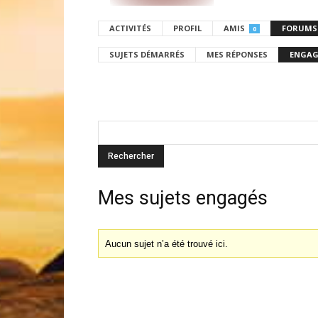
ACTIVITÉS
PROFIL
AMIS
FORUMS
0
SUJETS DÉMARRÉS
MES RÉPONSES
ENGAG
Mes sujets engagés
Aucun sujet n’a été trouvé ici.