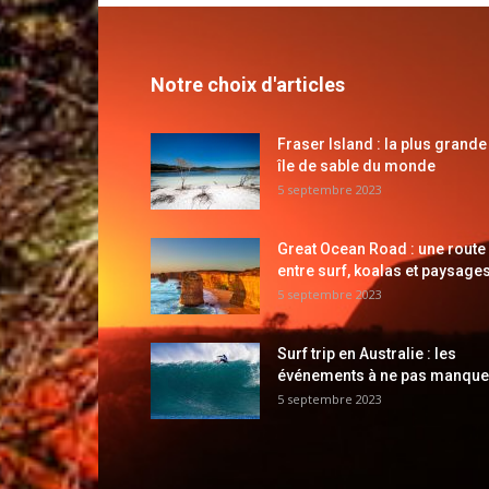
Notre choix d'articles
Fraser Island : la plus grande
île de sable du monde
5 septembre 2023
Great Ocean Road : une route
entre surf, koalas et paysages
5 septembre 2023
Surf trip en Australie : les
événements à ne pas manque
5 septembre 2023