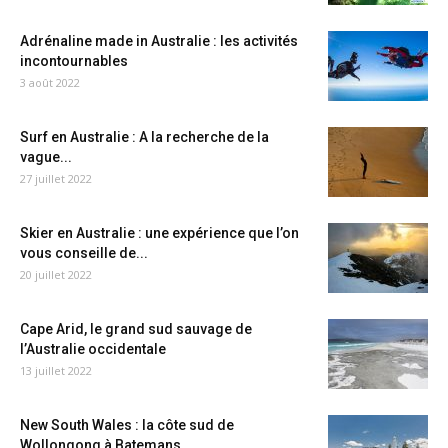
Adrénaline made in Australie : les activités
incontournables
3 août 2022
Surf en Australie : A la recherche de la
vague...
27 juillet 2022
Skier en Australie : une expérience que l’on
vous conseille de...
20 juillet 2022
Cape Arid, le grand sud sauvage de
l’Australie occidentale
13 juillet 2022
New South Wales : la côte sud de
Wollongong à Batemans...