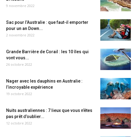
9 novembre 2022
Sac pour l’Australie : que faut-il emporter
pour un an Down...
2 novembre 2022
Grande Barrière de Corail : les 10 îles qui
vont vous...
26 octobre 2022
Nager avec les dauphins en Australie :
l’incroyable expérience
19 octobre 2022
Nuits australiennes : 7 lieux que vous n’êtes
pas prêt d’oublier...
12 octobre 2022