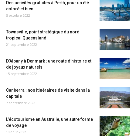
Des activités gratuites à Perth, pour un été
coloré et bien...
5 octobre 2022
Townsville, point stratégique du nord
tropical Queensland
21 septembre 2022
D’Albany à Denmark : une route d’histoire et
de joyaux naturels
15 septembre 2022
Canberra : nos itinéraires de visite dans la
capitale
7 septembre 2022
L’écotourisme en Australie, une autre forme
de voyage
10 août 2022