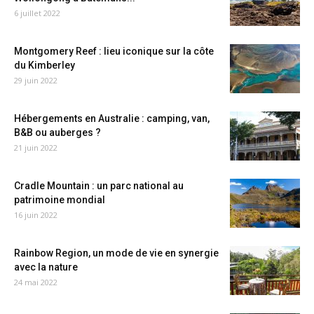
6 juillet 2022
Montgomery Reef : lieu iconique sur la côte
du Kimberley
29 juin 2022
Hébergements en Australie : camping, van,
B&B ou auberges ?
21 juin 2022
Cradle Mountain : un parc national au
patrimoine mondial
16 juin 2022
Rainbow Region, un mode de vie en synergie
avec la nature
24 mai 2022