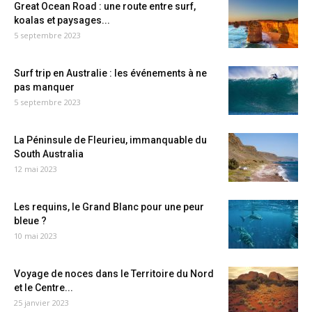
Great Ocean Road : une route entre surf,
koalas et paysages...
5 septembre 2023
Surf trip en Australie : les événements à ne
pas manquer
5 septembre 2023
La Péninsule de Fleurieu, immanquable du
South Australia
12 mai 2023
Les requins, le Grand Blanc pour une peur
bleue ?
10 mai 2023
Voyage de noces dans le Territoire du Nord
et le Centre...
25 janvier 2023