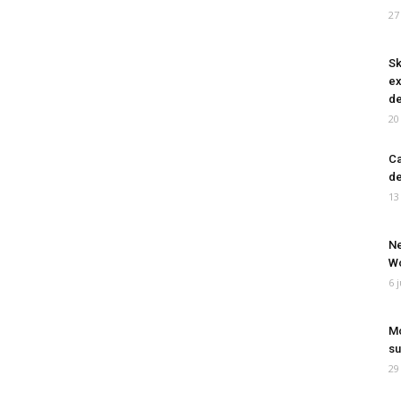
27
Sk
ex
de
20
Ca
de
13
Ne
Wo
6 
Mo
su
29