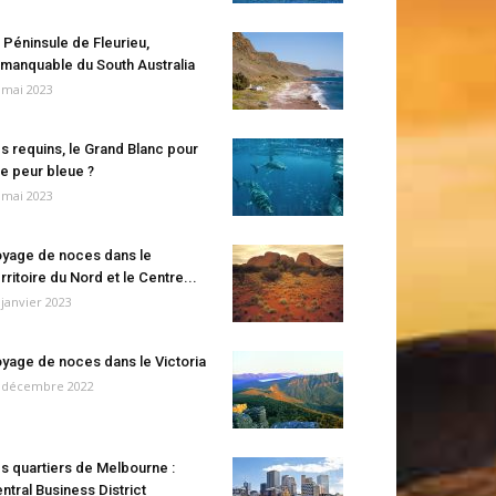
 Péninsule de Fleurieu,
manquable du South Australia
 mai 2023
s requins, le Grand Blanc pour
e peur bleue ?
 mai 2023
yage de noces dans le
rritoire du Nord et le Centre...
 janvier 2023
yage de noces dans le Victoria
 décembre 2022
s quartiers de Melbourne :
ntral Business District