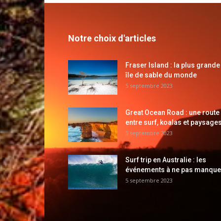
Notre choix d'articles
Fraser Island : la plus grande
île de sable du monde
5 septembre 2023
Great Ocean Road : une route
entre surf, koalas et paysages
5 septembre 2023
Surf trip en Australie : les
événements à ne pas manque
5 septembre 2023