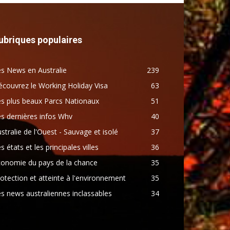
ubriques populaires
s News en Australie
239
couvrez le Working Holiday Visa
63
s plus beaux Parcs Nationaux
51
s dernières infos Whv
40
stralie de l'Ouest - Sauvage et isolé
37
s états et les principales villes
36
conomie du pays de la chance
35
otection et atteinte à l'environnement
35
s news australiennes inclassables
34