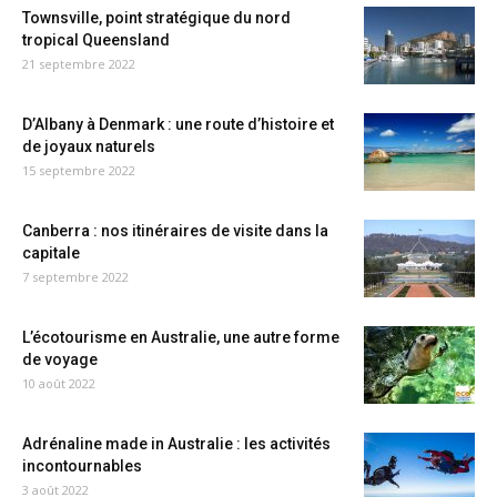
Townsville, point stratégique du nord
tropical Queensland
21 septembre 2022
D’Albany à Denmark : une route d’histoire et
de joyaux naturels
15 septembre 2022
Canberra : nos itinéraires de visite dans la
capitale
7 septembre 2022
L’écotourisme en Australie, une autre forme
de voyage
10 août 2022
Adrénaline made in Australie : les activités
incontournables
3 août 2022