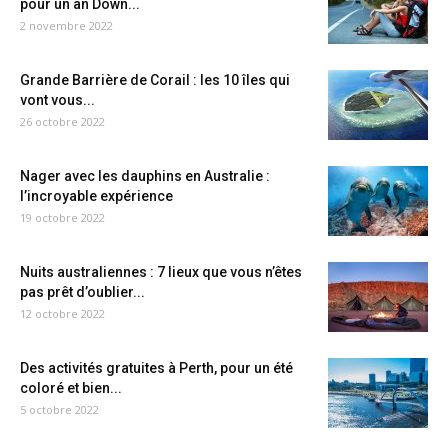
pour un an Down...
2 novembre 2022
Grande Barrière de Corail : les 10 îles qui
vont vous...
26 octobre 2022
Nager avec les dauphins en Australie :
l’incroyable expérience
19 octobre 2022
Nuits australiennes : 7 lieux que vous n’êtes
pas prêt d’oublier...
12 octobre 2022
Des activités gratuites à Perth, pour un été
coloré et bien...
5 octobre 2022