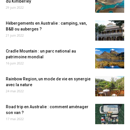
du Kimberley
29 juin 2022
Hébergements en Australie : camping, van,
B&B ou auberges ?
21 juin 2022
Cradle Mountain : un parc national au
patrimoine mondial
16 juin 2022
Rainbow Region, un mode de vie en synergie
avec la nature
24 mai 2022
Road trip en Australie : comment aménager
son van ?
17 mai 2022