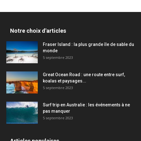
Notre choix d'articles
Fraser Island : la plus grande île de sable du
monde
5 septembre 2023
Great Ocean Road : une route entre surf,
koalas et paysages...
5 septembre 2023
Surf trip en Australie : les événements à ne
pas manquer
5 septembre 2023
Articles populaires