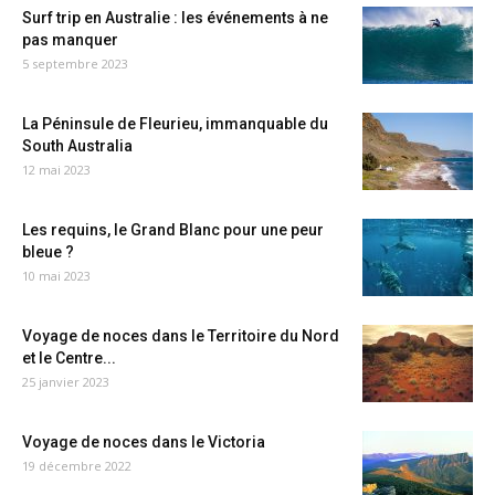
Surf trip en Australie : les événements à ne
pas manquer
5 septembre 2023
La Péninsule de Fleurieu, immanquable du
South Australia
12 mai 2023
Les requins, le Grand Blanc pour une peur
bleue ?
10 mai 2023
Voyage de noces dans le Territoire du Nord
et le Centre...
25 janvier 2023
Voyage de noces dans le Victoria
19 décembre 2022