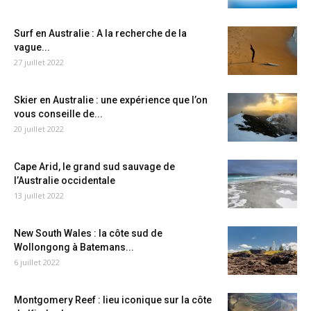
Surf en Australie : A la recherche de la
vague...
27 juillet 2022
Skier en Australie : une expérience que l’on
vous conseille de...
20 juillet 2022
Cape Arid, le grand sud sauvage de
l’Australie occidentale
13 juillet 2022
New South Wales : la côte sud de
Wollongong à Batemans...
6 juillet 2022
Montgomery Reef : lieu iconique sur la côte