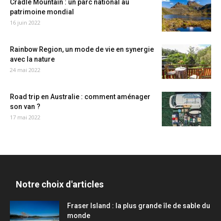
Cradle Mountain : un parc national au
patrimoine mondial
16 juin 2022
Rainbow Region, un mode de vie en synergie
avec la nature
24 mai 2022
Road trip en Australie : comment aménager
son van ?
17 mai 2022
Notre choix d'articles
Fraser Island : la plus grande île de sable du
monde