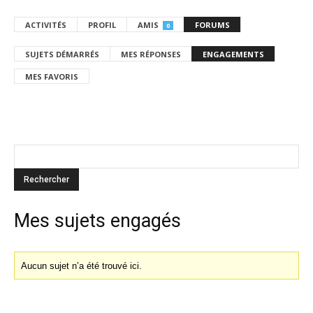
ACTIVITÉS
PROFIL
AMIS
FORUMS
0
SUJETS DÉMARRÉS
MES RÉPONSES
ENGAGEMENTS
MES FAVORIS
Mes sujets engagés
Aucun sujet n’a été trouvé ici.