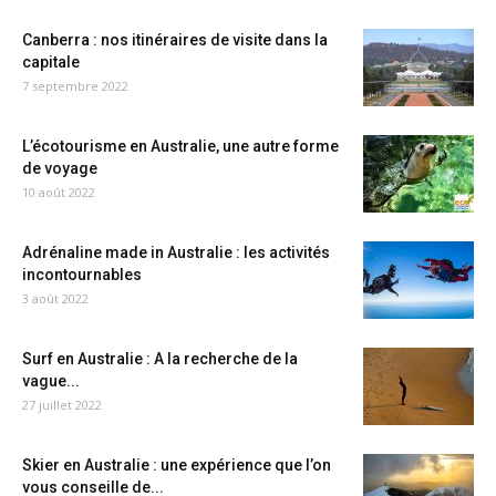
Canberra : nos itinéraires de visite dans la
capitale
7 septembre 2022
L’écotourisme en Australie, une autre forme
de voyage
10 août 2022
Adrénaline made in Australie : les activités
incontournables
3 août 2022
Surf en Australie : A la recherche de la
vague...
27 juillet 2022
Skier en Australie : une expérience que l’on
vous conseille de...