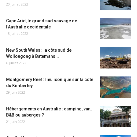
20 juillet 2022
Cape Arid, le grand sud sauvage de
l’Australie occidentale
13 juillet 2022
New South Wales : la côte sud de
Wollongong à Batemans...
6 juillet 2022
Montgomery Reef : lieu iconique sur la côte
du Kimberley
29 juin 2022
Hébergements en Australie : camping, van,
B&B ou auberges ?
21 juin 2022