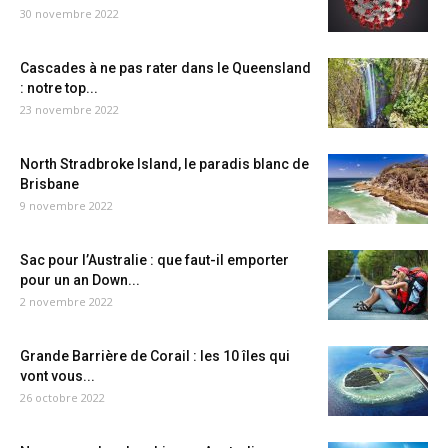
30 novembre 2022
Cascades à ne pas rater dans le Queensland
: notre top...
23 novembre 2022
North Stradbroke Island, le paradis blanc de
Brisbane
9 novembre 2022
Sac pour l’Australie : que faut-il emporter
pour un an Down...
2 novembre 2022
Grande Barrière de Corail : les 10 îles qui
vont vous...
26 octobre 2022