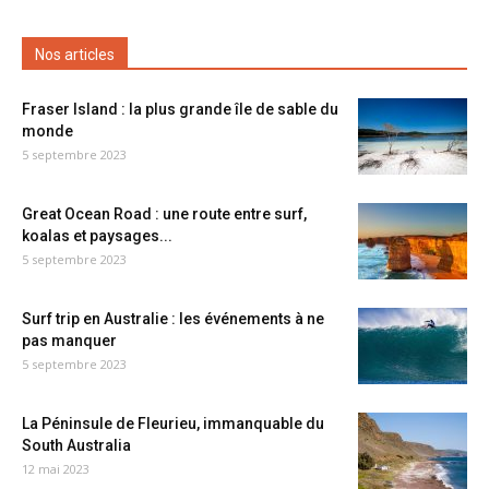
Nos articles
Fraser Island : la plus grande île de sable du
monde
5 septembre 2023
Great Ocean Road : une route entre surf,
koalas et paysages...
5 septembre 2023
Surf trip en Australie : les événements à ne
pas manquer
5 septembre 2023
La Péninsule de Fleurieu, immanquable du
South Australia
12 mai 2023