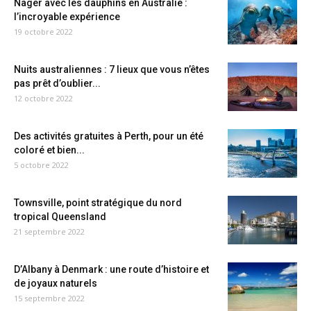
Nager avec les dauphins en Australie :
l’incroyable expérience
19 octobre 2022
Nuits australiennes : 7 lieux que vous n’êtes
pas prêt d’oublier...
12 octobre 2022
Des activités gratuites à Perth, pour un été
coloré et bien...
5 octobre 2022
Townsville, point stratégique du nord
tropical Queensland
21 septembre 2022
D’Albany à Denmark : une route d’histoire et
de joyaux naturels
15 septembre 2022