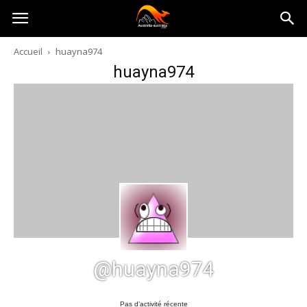
Australia-
Accueil
huayna974
huayna974
australie.com
@huayna974
Pas d’activité récente