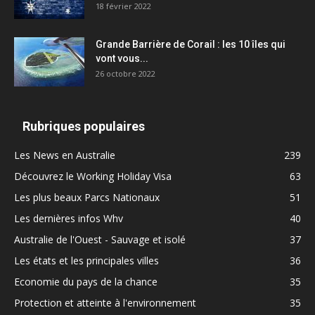
18 février 2022
Grande Barrière de Corail : les 10 îles qui
vont vous...
26 octobre 2022
Rubriques populaires
Les News en Australie
239
Découvrez le Working Holiday Visa
63
Les plus beaux Parcs Nationaux
51
Les dernières infos Whv
40
Australie de l'Ouest - Sauvage et isolé
37
Les états et les principales villes
36
Economie du pays de la chance
35
Protection et atteinte à l'environnement
35