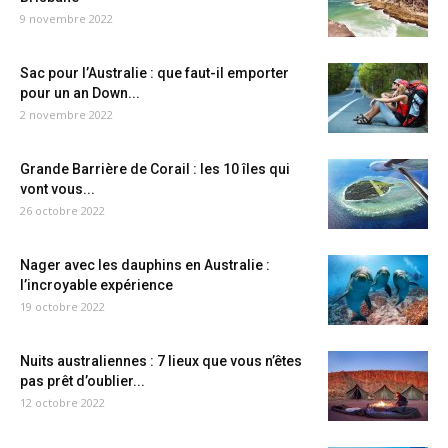
9 novembre 2022
Sac pour l’Australie : que faut-il emporter
pour un an Down...
2 novembre 2022
Grande Barrière de Corail : les 10 îles qui
vont vous...
26 octobre 2022
Nager avec les dauphins en Australie :
l’incroyable expérience
19 octobre 2022
Nuits australiennes : 7 lieux que vous n’êtes
pas prêt d’oublier...
12 octobre 2022