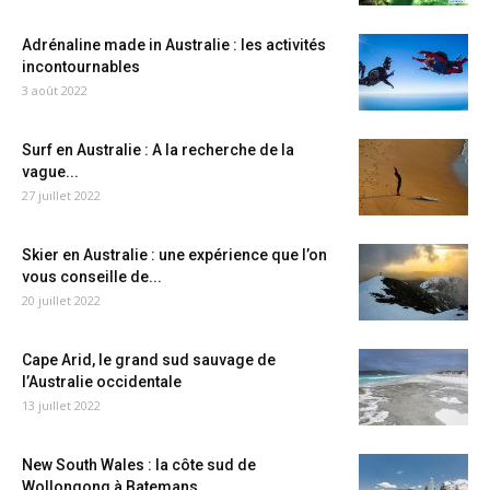
Adrénaline made in Australie : les activités
incontournables
3 août 2022
Surf en Australie : A la recherche de la
vague...
27 juillet 2022
Skier en Australie : une expérience que l’on
vous conseille de...
20 juillet 2022
Cape Arid, le grand sud sauvage de
l’Australie occidentale
13 juillet 2022
New South Wales : la côte sud de
Wollongong à Batemans...