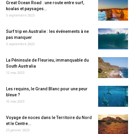
Great Ocean Road : une route entre surf,
koalas et paysages...
5 septembre 2023
Surf trip en Australie : les événements à ne
pas manquer
5 septembre 2023
La Péninsule de Fleurieu, immanquable du
South Australia
12 mai 2023
Les requins, le Grand Blanc pour une peur
bleue ?
10 mai 2023
Voyage de noces dans le Territoire du Nord
et le Centre...
25 janvier 2023