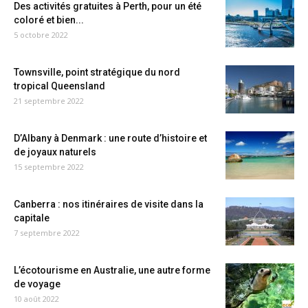
Des activités gratuites à Perth, pour un été
coloré et bien...
5 octobre 2022
Townsville, point stratégique du nord
tropical Queensland
21 septembre 2022
D’Albany à Denmark : une route d’histoire et
de joyaux naturels
15 septembre 2022
Canberra : nos itinéraires de visite dans la
capitale
7 septembre 2022
L’écotourisme en Australie, une autre forme
de voyage
10 août 2022