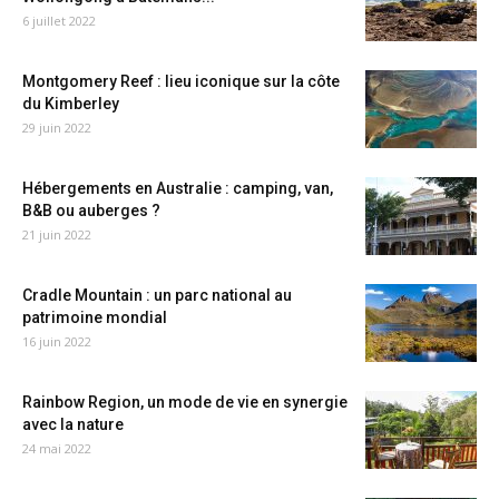
6 juillet 2022
Montgomery Reef : lieu iconique sur la côte
du Kimberley
29 juin 2022
Hébergements en Australie : camping, van,
B&B ou auberges ?
21 juin 2022
Cradle Mountain : un parc national au
patrimoine mondial
16 juin 2022
Rainbow Region, un mode de vie en synergie
avec la nature
24 mai 2022