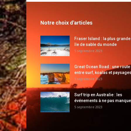
Notre choix d'articles
Fraser Island : la plus grande
île de sable du monde
5 septembre 2023
Great Ocean Road : une route
entre surf, koalas et paysages
5 septembre 2023
Surf trip en Australie : les
événements à ne pas manque
5 septembre 2023