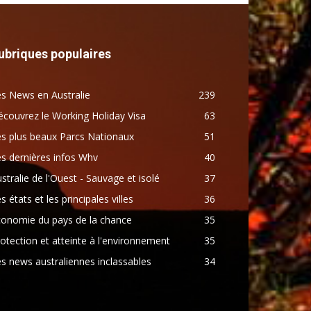
ubriques populaires
s News en Australie
239
couvrez le Working Holiday Visa
63
s plus beaux Parcs Nationaux
51
s dernières infos Whv
40
stralie de l'Ouest - Sauvage et isolé
37
s états et les principales villes
36
conomie du pays de la chance
35
otection et atteinte à l'environnement
35
s news australiennes inclassables
34