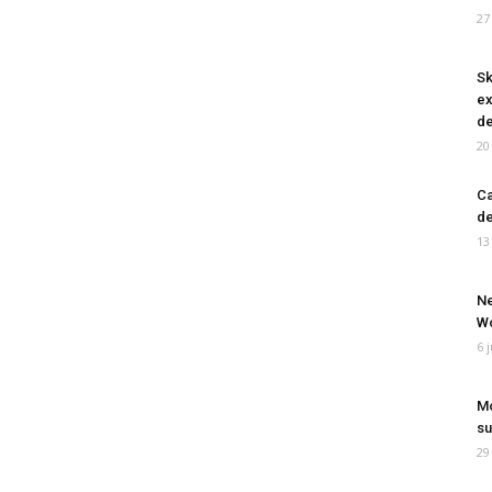
27
Sk
ex
de
20
Ca
de
13
Ne
Wo
6 
Mo
su
29