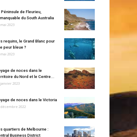
 Péninsule de Fleurieu,
manquable du South Australia
 mai 2023
s requins, le Grand Blanc pour
e peur bleue ?
 mai 2023
yage de noces dans le
rritoire du Nord et le Centre...
 janvier 2023
yage de noces dans le Victoria
 décembre 2022
s quartiers de Melbourne :
ntral Business District