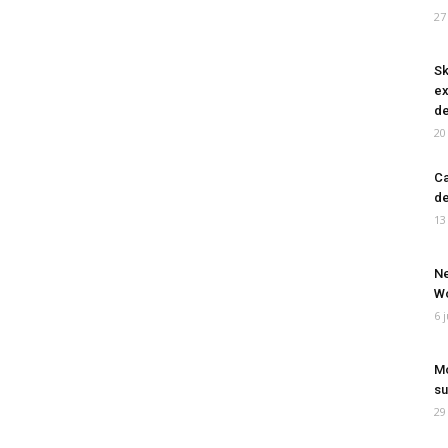
27
Sk
ex
de
20
Ca
de
13
Ne
Wo
6 
Mo
su
29