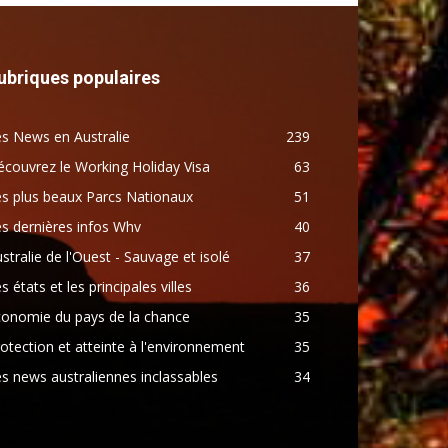
ubriques populaires
s News en Australie
239
couvrez le Working Holiday Visa
63
s plus beaux Parcs Nationaux
51
s dernières infos Whv
40
stralie de l'Ouest - Sauvage et isolé
37
s états et les principales villes
36
conomie du pays de la chance
35
otection et atteinte à l'environnement
35
s news australiennes inclassables
34