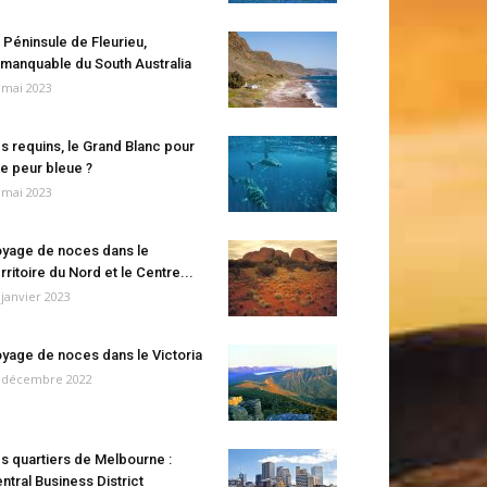
 Péninsule de Fleurieu,
manquable du South Australia
 mai 2023
s requins, le Grand Blanc pour
e peur bleue ?
 mai 2023
yage de noces dans le
rritoire du Nord et le Centre...
 janvier 2023
yage de noces dans le Victoria
 décembre 2022
s quartiers de Melbourne :
ntral Business District