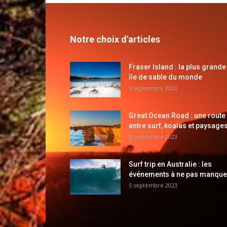
Notre choix d'articles
Fraser Island : la plus grande
île de sable du monde
5 septembre 2023
Great Ocean Road : une route
entre surf, koalas et paysages
5 septembre 2023
Surf trip en Australie : les
événements à ne pas manque
5 septembre 2023