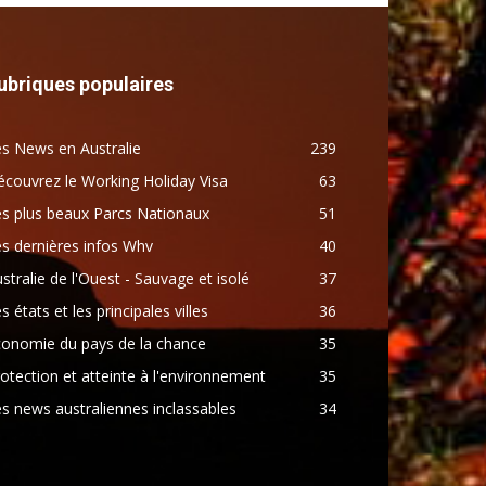
ubriques populaires
s News en Australie
239
couvrez le Working Holiday Visa
63
s plus beaux Parcs Nationaux
51
s dernières infos Whv
40
stralie de l'Ouest - Sauvage et isolé
37
s états et les principales villes
36
conomie du pays de la chance
35
otection et atteinte à l'environnement
35
s news australiennes inclassables
34