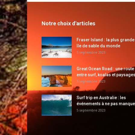
Notre choix d'articles
Fraser Island : la plus grande
île de sable du monde
5 septembre 2023
Great Ocean Road : une route
entre surf, koalas et paysages
5 septembre 2023
Surf trip en Australie : les
événements à ne pas manque
5 septembre 2023