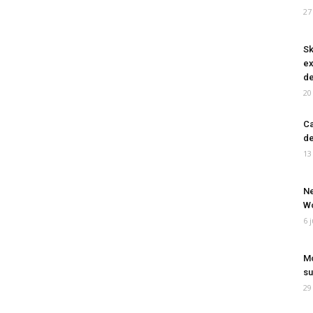
27
Sk
ex
de
20
Ca
de
13
Ne
Wo
6 
Mo
su
29