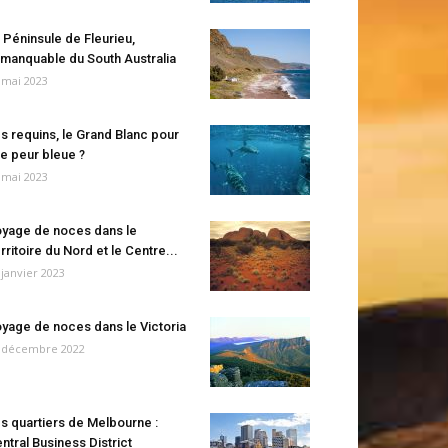
 Péninsule de Fleurieu,
manquable du South Australia
 mai 2023
s requins, le Grand Blanc pour
e peur bleue ?
 mai 2023
yage de noces dans le
rritoire du Nord et le Centre...
 janvier 2023
yage de noces dans le Victoria
 décembre 2022
s quartiers de Melbourne :
ntral Business District