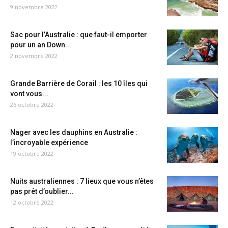
9 novembre 2022
Sac pour l’Australie : que faut-il emporter
pour un an Down...
2 novembre 2022
Grande Barrière de Corail : les 10 îles qui
vont vous...
26 octobre 2022
Nager avec les dauphins en Australie :
l’incroyable expérience
19 octobre 2022
Nuits australiennes : 7 lieux que vous n’êtes
pas prêt d’oublier...
12 octobre 2022