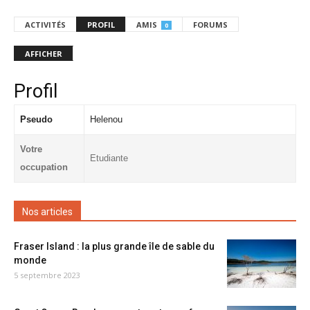
ACTIVITÉS
PROFIL
AMIS
FORUMS
0
AFFICHER
Profil
Pseudo
Helenou
Votre
Etudiante
occupation
Nos articles
Fraser Island : la plus grande île de sable du
monde
5 septembre 2023