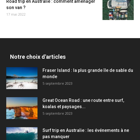
Road trip en Australie : comment aménager
son van ?
17 mai 2022
Notre choix d'articles
Fraser Island : la plus grande île de sable du
monde
5 septembre 2023
Great Ocean Road : une route entre surf,
koalas et paysages...
5 septembre 2023
Surf trip en Australie : les événements à ne
pas manquer