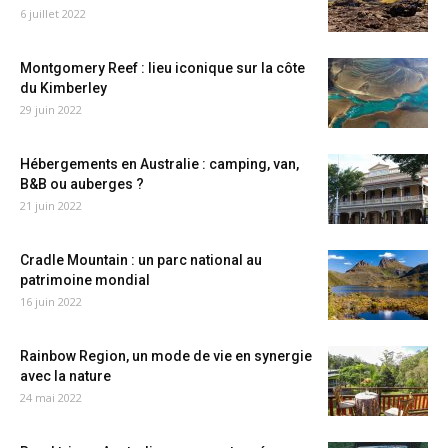
6 juillet 2022
Montgomery Reef : lieu iconique sur la côte
du Kimberley
29 juin 2022
Hébergements en Australie : camping, van,
B&B ou auberges ?
21 juin 2022
Cradle Mountain : un parc national au
patrimoine mondial
16 juin 2022
Rainbow Region, un mode de vie en synergie
avec la nature
24 mai 2022