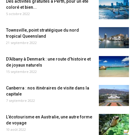
Des activités gratuites à Perth, pour un été
coloré et bien...
5 octobre 2022
Townsville, point stratégique du nord
tropical Queensland
21 septembre 2022
D’Albany à Denmark : une route d’histoire et
de joyaux naturels
15 septembre 2022
Canberra : nos itinéraires de visite dans la
capitale
7 septembre 2022
L’écotourisme en Australie, une autre forme
de voyage
10 août 2022