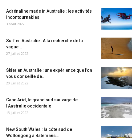
Adrénaline made in Australie : les activités
incontournables
3 août 2022
Surf en Australie : A la recherche de la
vague...
27 juillet 2022
Skier en Australie : une expérience que l’on
vous conseille de...
20 juillet 2022
Cape Arid, le grand sud sauvage de
l’Australie occidentale
13 juillet 2022
New South Wales : la côte sud de
Wollongong à Batemans...