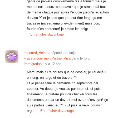
genre de papiers complémentaires à fournir! mais je
me connais assez pour savoir que je stresserai tout
de même chaque jour après l’envoie jusqu’à réception
du visa ^^ et je sais que ça peut être long! ça me
tracasse (niveau emploi évidemment) mais bon,
faudra s’en contenter! je croise les doigt…
En afficher davantage
imported_Helen
a répondu au sujet
Frayeur pour mon Partner Visa
dans le forum
Immigration
il y a 12 ans
Merci mais tu te doutes que ce dossier, je l’ai déjà lu
en long, en large et en travers ^^
Et je pense faire la demande fin septembre par
courrier. Au départ je voulais par internet, et puis
finalement, je préfère pouvoir checker tous les
documents un par un devant moi avant d’envoyer! (je
suis parfois vieux jeu ^^ ) Et puis je veux pouvoir
orga…
En afficher davantage