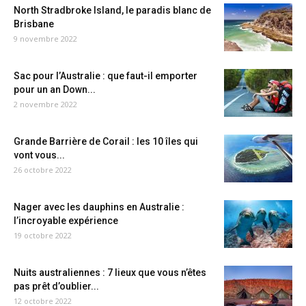
North Stradbroke Island, le paradis blanc de
Brisbane
9 novembre 2022
Sac pour l’Australie : que faut-il emporter
pour un an Down...
2 novembre 2022
Grande Barrière de Corail : les 10 îles qui
vont vous...
26 octobre 2022
Nager avec les dauphins en Australie :
l’incroyable expérience
19 octobre 2022
Nuits australiennes : 7 lieux que vous n’êtes
pas prêt d’oublier...
12 octobre 2022