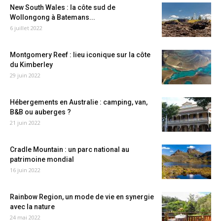
New South Wales : la côte sud de
Wollongong à Batemans...
6 juillet 2022
Montgomery Reef : lieu iconique sur la côte
du Kimberley
29 juin 2022
Hébergements en Australie : camping, van,
B&B ou auberges ?
21 juin 2022
Cradle Mountain : un parc national au
patrimoine mondial
16 juin 2022
Rainbow Region, un mode de vie en synergie
avec la nature
24 mai 2022