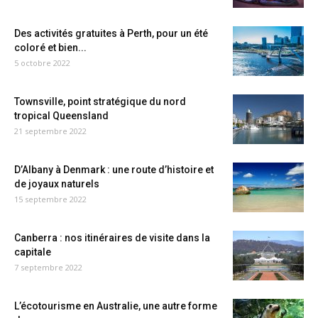
Des activités gratuites à Perth, pour un été
coloré et bien...
5 octobre 2022
Townsville, point stratégique du nord
tropical Queensland
21 septembre 2022
D’Albany à Denmark : une route d’histoire et
de joyaux naturels
15 septembre 2022
Canberra : nos itinéraires de visite dans la
capitale
7 septembre 2022
L’écotourisme en Australie, une autre forme