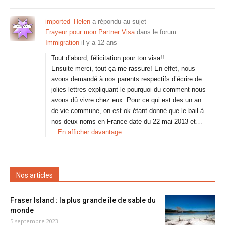
imported_Helen
a répondu au sujet
Frayeur pour mon Partner Visa
dans le forum
Immigration
il y a 12 ans
Tout d’abord, félicitation pour ton visa!!
Ensuite merci, tout ça me rassure! En effet, nous
avons demandé à nos parents respectifs d’écrire de
jolies lettres expliquant le pourquoi du comment nous
avons dû vivre chez eux. Pour ce qui est des un an
de vie commune, on est ok étant donné que le bail à
nos deux noms en France date du 22 mai 2013 et…
En afficher davantage
Nos articles
Fraser Island : la plus grande île de sable du
monde
5 septembre 2023